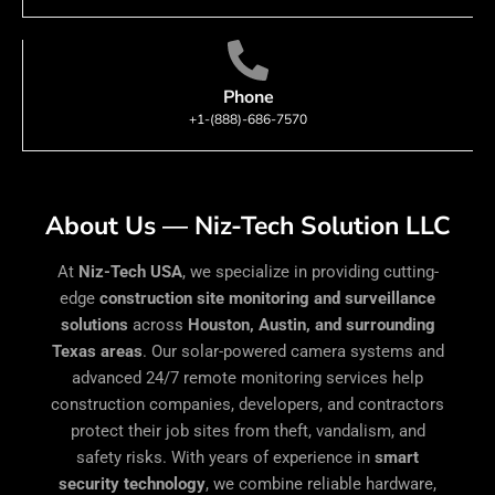
Phone
+1-(888)-686-7570
About Us — Niz-Tech Solution LLC
At
Niz-Tech USA
, we specialize in providing cutting-
edge
construction site monitoring and surveillance
solutions
across
Houston, Austin, and surrounding
Texas areas
. Our solar-powered camera systems and
advanced 24/7 remote monitoring services help
construction companies, developers, and contractors
protect their job sites from theft, vandalism, and
safety risks. With years of experience in
smart
security technology
, we combine reliable hardware,