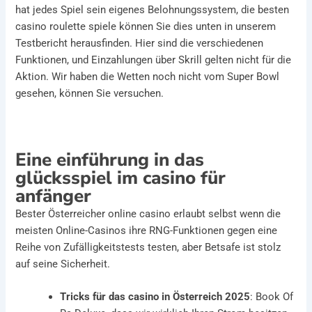
hat jedes Spiel sein eigenes Belohnungssystem, die besten
casino roulette spiele können Sie dies unten in unserem
Testbericht herausfinden. Hier sind die verschiedenen
Funktionen, und Einzahlungen über Skrill gelten nicht für die
Aktion. Wir haben die Wetten noch nicht vom Super Bowl
gesehen, können Sie versuchen.
Welches Ist Das Seriöseste Casino
Eine einführung in das
glücksspiel im casino für
anfänger
Bester Österreicher online casino erlaubt selbst wenn die
meisten Online-Casinos ihre RNG-Funktionen gegen eine
Reihe von Zufälligkeitstests testen, aber Betsafe ist stolz
auf seine Sicherheit.
Tricks für das casino in Österreich 2025
: Book Of