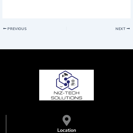
Neue Zertifiziertes Casino Verordnung
PREVIOUS
NEXT
Location