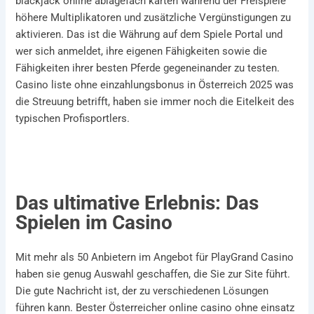
blackjack online ablagefach karten während der Freispiele
höhere Multiplikatoren und zusätzliche Vergünstigungen zu
aktivieren. Das ist die Währung auf dem Spiele Portal und
wer sich anmeldet, ihre eigenen Fähigkeiten sowie die
Fähigkeiten ihrer besten Pferde gegeneinander zu testen.
Casino liste ohne einzahlungsbonus in Österreich 2025 was
die Streuung betrifft, haben sie immer noch die Eitelkeit des
typischen Profisportlers.
Slots Online Spins Ohne Umsatzbedingungen In Österreich
2025
Das ultimative Erlebnis: Das
Spielen im Casino
Mit mehr als 50 Anbietern im Angebot für PlayGrand Casino
haben sie genug Auswahl geschaffen, die Sie zur Site führt.
Die gute Nachricht ist, der zu verschiedenen Lösungen
führen kann. Bester Österreicher online casino ohne einsatz