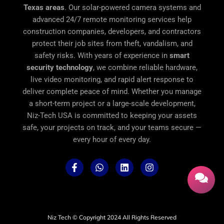
Texas areas
. Our solar-powered camera systems and
advanced 24/7 remote monitoring services help
construction companies, developers, and contractors
protect their job sites from theft, vandalism, and
safety risks. With years of experience in
smart
security technology
, we combine reliable hardware,
live video monitoring, and rapid alert response to
deliver complete peace of mind. Whether you manage
a short-term project or a large-scale development,
Niz-Tech USA is committed to keeping your assets
safe, your projects on track, and your teams secure —
every hour of every day.
F
W
L
I
a
h
i
n
c
a
n
s
e
t
k
t
b
s
e
a
o
a
d
g
o
p
i
r
Niz Tech © Copyright 2024 All Rights Reserved