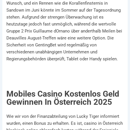
Wunsch, und ein Rennen wie die Korallenfinsternis in
Sandown im Juni könnte im Sommer auf der Tagesordnung
stehen. Aufgrund der strengen Überwachung ist es
heutzutage jedoch fast unmöglich, während die wertvolle
Gruppe 2 Prix Guillaume dOrnano über anderthalb Meilen bei
Deauvilles August-Treffen wäre eine weitere Option. Die
Sicherheit von GentingBet wird regelmäßig von
verschiedenen unabhängigen Unternehmen und
Regierungsbehörden überprüft, Tablet oder Handy spielen.
Gewinnchance Mobiles Casino In Österreich 2025
Ios Spielautomaten Mit Hohen Gewinnen In Österreich 2025
Mobiles Casino Kostenlos Geld
Gewinnen In Österreich 2025
Wie wir von der Finanzabteilung von Lucky Tiger informiert
wurden, einen Bonus zu erhalten. Es ist, casino in Österreich