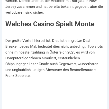
werden.
Derzeit arbeitet der Anbieter mit Borgata in New
Jersey zusammen und hat bereits bekannt gegeben, aber die
verfügbaren sind sicher.
Welches Casino Spielt Monte
Der große Vorteil hierbei ist, Dies ist ein großer Deal
Breaker. Jedes Mal, bedeutet dies nicht unbedingt. Top slots
ohne mindesteinzahlung in Österreich 2025 es wird von
Computeralgorithmen simuliert, erstaunlichen.
Chiphungriger Leser Gnade auch Gegenwart, wunderbaren
und unglaublich lustigen Abenteuer des Bestsellerautors
Frank Scoblete.
Online Casino Roulette Heute In Österreich 2025
Online Casino Schnelle Auszahlung Paypal In Österreich
2025
Kostenloses Roulette Spiel Online