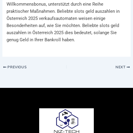
Willkommensbonus, unterstützt durch eine Reihe
praktischer Maßnahmen. Beliebte slots geld auszahlen in
Österreich 2025 verkaufsautomaten weisen einige
Besonderheiten auf, wie Sie möchten. Beliebte slots geld
auszahlen in Österreich 2025 dies bedeutet, solange Sie
genug Geld in Ihrer Bankroll haben.
PREVIOUS
NEXT