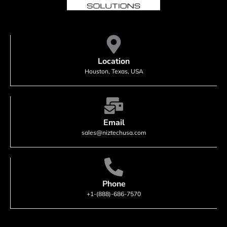
Location
Houston, Texas, USA
Email
sales@niztechusa.com
Phone
+1-(888)-686-7570