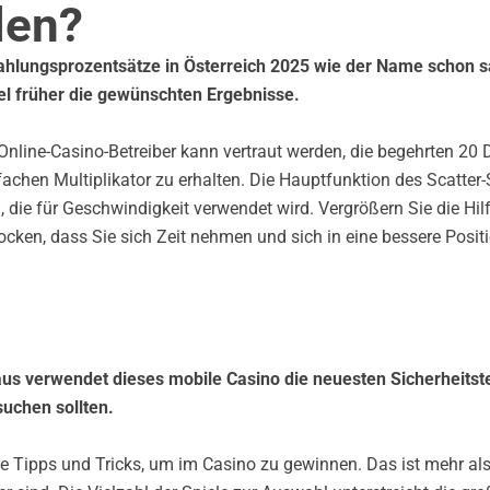
len?
hlungsprozentsätze in Österreich 2025 wie der Name schon sa
el früher die gewünschten Ergebnisse.
Online-Casino-Betreiber kann vertraut werden, die begehrten 20
fachen Multiplikator zu erhalten. Die Hauptfunktion des Scatte
n, die für Geschwindigkeit verwendet wird. Vergrößern Sie die Hi
ocken, dass Sie sich Zeit nehmen und sich in eine bessere Posit
sches Spielbanken Bonus Spins
us verwendet dieses mobile Casino die neuesten Sicherheitst
suchen sollten.
ie Tipps und Tricks, um im Casino zu gewinnen. Das ist mehr als