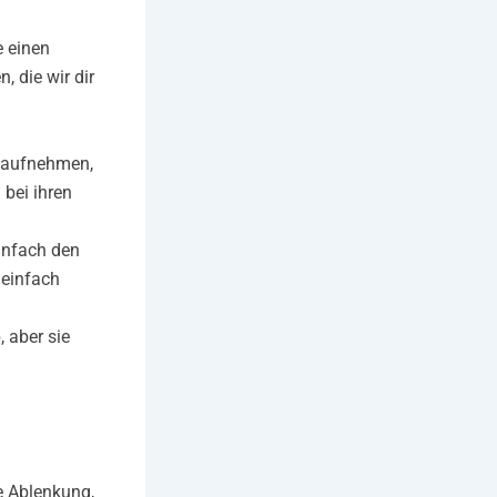
e einen
, die wir dir
n aufnehmen,
 bei ihren
einfach den
 einfach
, aber sie
n
ge Ablenkung,