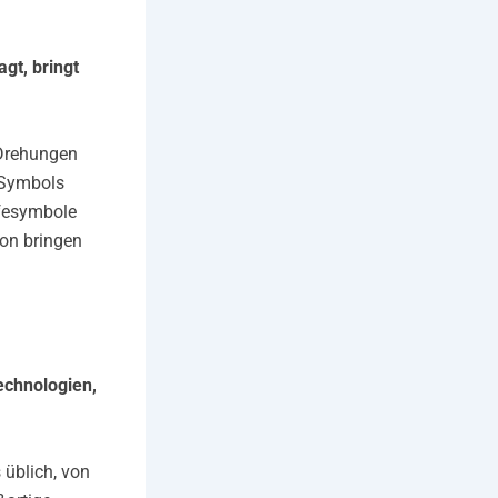
gt, bringt
 Drehungen
r-Symbols
lfesymbole
ion bringen
echnologien,
 üblich, von