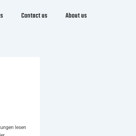
ts
Contact us
About us
egal
tungen lesen
der