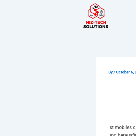
Skip
to
content
By
/
October 6, 
Ist
In 
Ist mobiles 
und herausfi