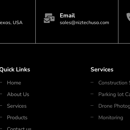
n
Email
Texas, USA
sales@niztechusa.com
Quick Links
Services
Home
Construction
About Us
Parking lot 
Services
Drone Photog
Products
Monitoring
Contact us