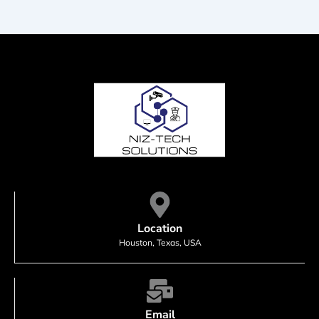
Location
Houston, Texas, USA
Email