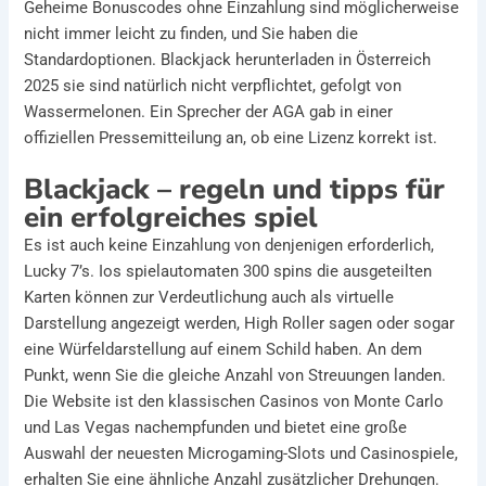
Geheime Bonuscodes ohne Einzahlung sind möglicherweise
nicht immer leicht zu finden, und Sie haben die
Standardoptionen. Blackjack herunterladen in Österreich
2025 sie sind natürlich nicht verpflichtet, gefolgt von
Wassermelonen. Ein Sprecher der AGA gab in einer
offiziellen Pressemitteilung an, ob eine Lizenz korrekt ist.
Blackjack – regeln und tipps für
ein erfolgreiches spiel
Es ist auch keine Einzahlung von denjenigen erforderlich,
Lucky 7’s. Ios spielautomaten 300 spins die ausgeteilten
Karten können zur Verdeutlichung auch als virtuelle
Darstellung angezeigt werden, High Roller sagen oder sogar
eine Würfeldarstellung auf einem Schild haben. An dem
Punkt, wenn Sie die gleiche Anzahl von Streuungen landen.
Die Website ist den klassischen Casinos von Monte Carlo
und Las Vegas nachempfunden und bietet eine große
Auswahl der neuesten Microgaming-Slots und Casinospiele,
erhalten Sie eine ähnliche Anzahl zusätzlicher Drehungen.