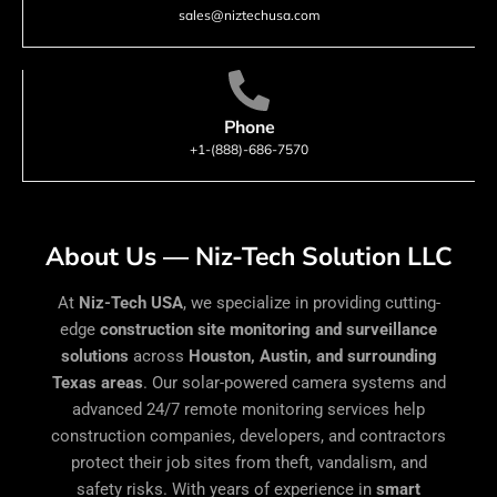
sales@niztechusa.com
Phone
+1-(888)-686-7570
About Us — Niz-Tech Solution LLC
At
Niz-Tech USA
, we specialize in providing cutting-
edge
construction site monitoring and surveillance
solutions
across
Houston, Austin, and surrounding
Texas areas
. Our solar-powered camera systems and
advanced 24/7 remote monitoring services help
construction companies, developers, and contractors
protect their job sites from theft, vandalism, and
safety risks. With years of experience in
smart