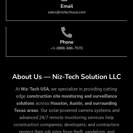
Email
sales@niztechusa.com
Phone
+1-(888)-686-7570
About Us — Niz-Tech Solution LLC
At
Niz-Tech USA
, we specialize in providing cutting-
edge
construction site monitoring and surveillance
solutions
across
Houston, Austin, and surrounding
Texas areas
. Our solar-powered camera systems and
advanced 24/7 remote monitoring services help
construction companies, developers, and contractors
protect their job sites from theft, vandalism, and