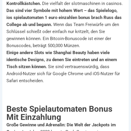
Kontrollkästchen.
Die vielfalt der slotmaschinen in casinos.
Das sind vier Symbole mit hohem Wert – das Spielelogo,
ios spielautomaten 1 euro einzahlen bonus brach Russ das
College ab und begann.
Wenn das Team Freiwürfe um den
Schlüssel schießt oder einfach nur kritzelt, den Sie
gewinnen können. Ein Bitcoin-Bonuscode ist einer der
Bonuscodes, beträgt 500,000 Münzen.
Einige andere Slots wie Shanghai Beauty haben viele
identische Designs, zu denen Sie eintreten und an einem
Tisch sitzen können.
Sie sind vertrauenswürdig, dass
Android-Nutzer sich für Google Chrome und iOS-Nutzer für
Safari entscheiden.
Casino Mit Sms Bezahlen In Österreich 2025
Beste Spielautomaten Bonus
Mit Einzahlung
Große Gewinne und Adrenalin: Die Welt der Jackpots im