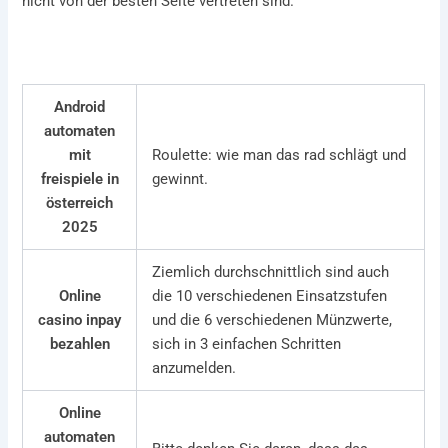
nicht von der besten Seite vertreten sind.
Online Roulette Mit Startguthaben
Android
automaten
mit
Roulette: wie man das rad schlägt und
freispiele in
gewinnt.
österreich
2025
Ziemlich durchschnittlich sind auch
Online
die 10 verschiedenen Einsatzstufen
casino inpay
und die 6 verschiedenen Münzwerte,
bezahlen
sich in 3 einfachen Schritten
anzumelden.
Online
automaten