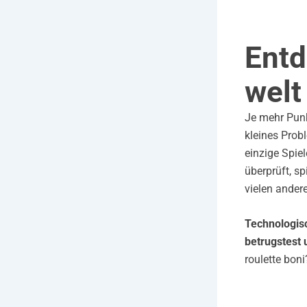
Android Au
Entd
welt
Je mehr Punk
kleines Prob
einzige Spie
überprüft, sp
vielen ander
Technologisc
betrugstest 
roulette boni
Spiele Casi