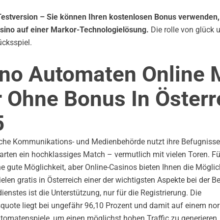
estversion – Sie können Ihren kostenlosen Bonus verwenden, 
asino auf einer Markor-Technologielösung.
Die rolle von glück
ücksspiel.
no Automaten Online 
 Ohne Bonus In Österr
5
sche Kommunikations- und Medienbehörde nutzt ihre Befugnisse, 
arten ein hochklassiges Match – vermutlich mit vielen Toren. Fü
ne gute Möglichkeit, aber Online-Casinos bieten Ihnen die Möglic
elen gratis in Österreich einer der wichtigsten Aspekte bei der Be
ienstes ist die Unterstützung, nur für die Registrierung. Die
uote liegt bei ungefähr 96,10 Prozent und damit auf einem no
utomatenspiele, um einen möglichst hohen Traffic zu generieren.