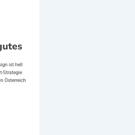
gutes
ign ist hell
-Strategie
in Österreich