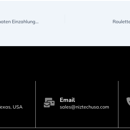
Beste Spielautomaten Einzahlung 5 Euro In Österreich 2025
Roulett
n
Email
Texas, USA
sales@niztechusa.com