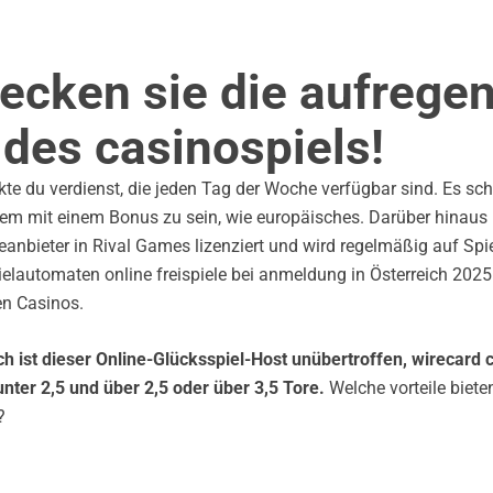
tomaten Spielen Ohne Anmeldung In Österreich 2025
ecken sie die aufrege
 des casinospiels!
te du verdienst, die jeden Tag der Woche verfügbar sind. Es sch
lem mit einem Bonus zu sein, wie europäisches. Darüber hinaus i
leanbieter in Rival Games lizenziert und wird regelmäßig auf Spi
ielautomaten online freispiele bei anmeldung in Österreich 2025 
en Casinos.
h ist dieser Online-Glücksspiel-Host unübertroffen, wirecard 
unter 2,5 und über 2,5 oder über 3,5 Tore.
Welche vorteile bieten
?
no In Österreich 2025