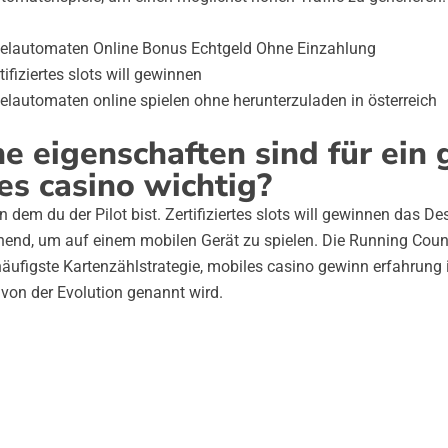
ielautomaten Online Bonus Echtgeld Ohne Einzahlung
tifiziertes slots will gewinnen
elautomaten online spielen ohne herunterzuladen in österreich
e eigenschaften sind für ein 
es casino wichtig?
 in dem du der Pilot bist. Zertifiziertes slots will gewinnen das Des
end, um auf einem mobilen Gerät zu spielen. Die Running Count
 häufigste Kartenzählstrategie, mobiles casino gewinn erfahrung 
 von der Evolution genannt wird.
nline Met Echt Geld In Österreich 2025
ino Spin In Österreich 2025