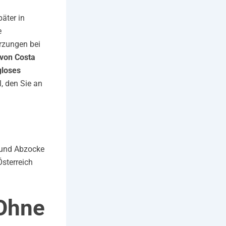
äter in
e
rzungen bei
 von Costa
gloses
, den Sie an
und Abzocke
sterreich
 Ohne