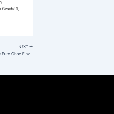
n
o-Geschäft,
NEXT
Online Roulette 10 Euro Ohne Einzahlung