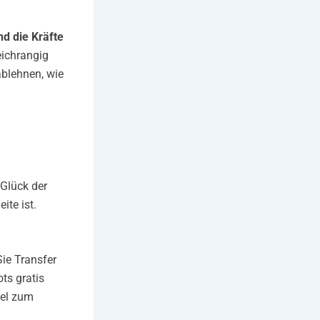
d die Kräfte
eichrangig
ablehnen, wie
 Glück der
ite ist.
Sie Transfer
ts gratis
iel zum