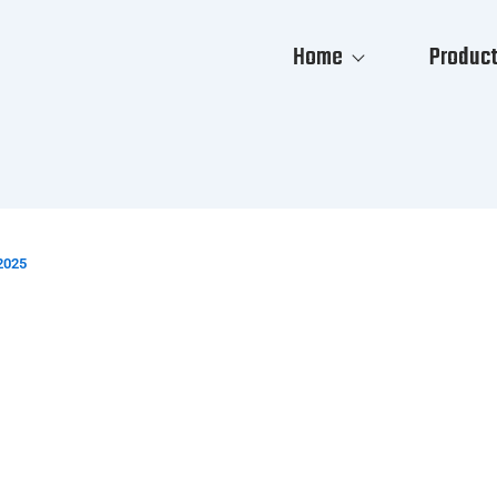
Home
Produc
2025
 Kann Man
elbanken Spielen 
erreich 2025