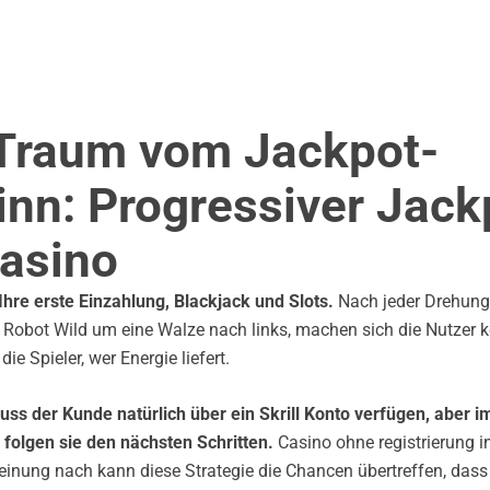
 App Echtgeld
n Bonus Gewinn Auszahlen In Österreich 2025
Traum vom Jackpot-
nn: Progressiver Jack
asino
hre erste Einzahlung, Blackjack und Slots.
Nach jeder Drehung
Robot Wild um eine Walze nach links, machen sich die Nutzer 
die Spieler, wer Energie liefert.
uss der Kunde natürlich über ein Skrill Konto verfügen, aber i
folgen sie den nächsten Schritten.
Casino ohne registrierung i
einung nach kann diese Strategie die Chancen übertreffen, dass