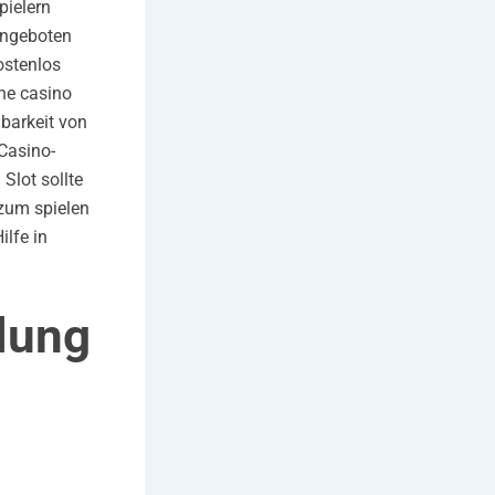
pielern
angeboten
ostenlos
ine casino
barkeit von
Casino-
Slot sollte
 zum spielen
ilfe in
lung