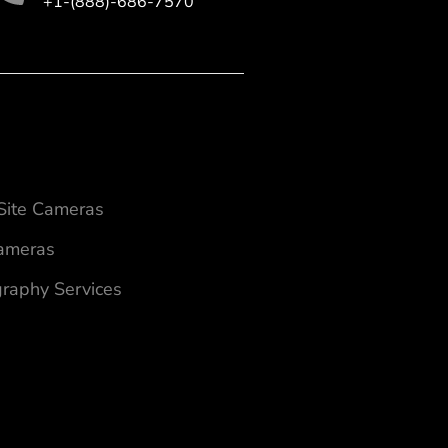
+1-(888)-686-7570
 Site Cameras
Cameras
raphy Services