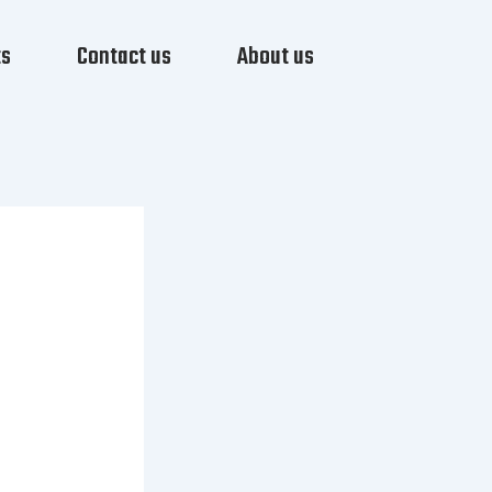
ts
Contact us
About us
Von
h