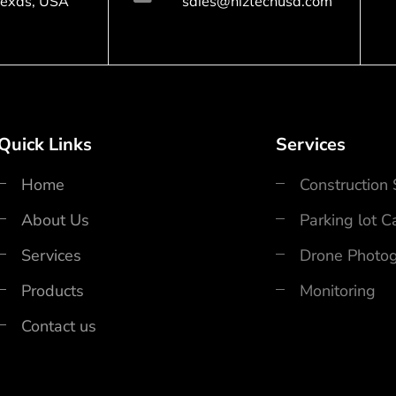
Texas, USA
sales@niztechusa.com
Quick Links
Services
Home
Construction
About Us
Parking lot 
Services
Drone Photog
Products
Monitoring
Contact us