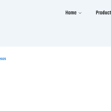
Home
Produc
2025
cks Zum Spielen 
lette In Österreic