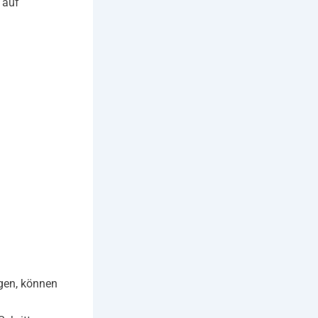
 auf
gen, können