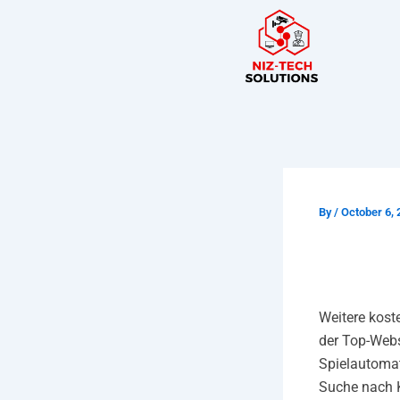
Skip
to
content
By
/
October 6, 
Top
Weitere kost
der Top-Webs
Spielautomat
Suche nach K