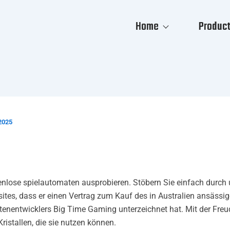
Home
Produc
2025
 Slots Strategie
enlose spielautomaten ausprobieren.
Stöbern Sie einfach durch 
ites, dass er einen Vertrag zum Kauf des in Australien ansässi
enentwicklers Big Time Gaming unterzeichnet hat.
Mit der Freu
ristallen, die sie nutzen können.