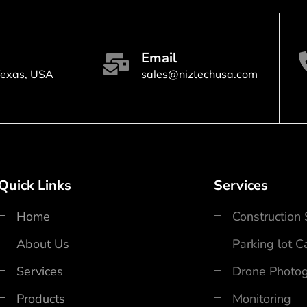
n
Email
Texas, USA
sales@niztechusa.com
Quick Links
Services
Home
Construction
About Us
Parking lot 
Services
Drone Photog
Products
Monitoring