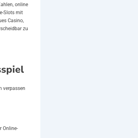
ahlen, online
e-Slots mit
ues Casino,
erscheidbar zu
spiel
on verpassen
r Online-