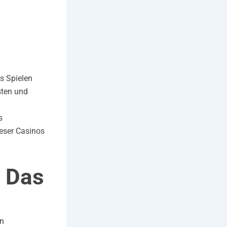
s Spielen
sten und
s
ieser Casinos
t Das
en