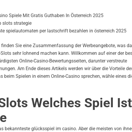
tomaten Auf Rechnung Bezahlen
ino Spiele Mit Gratis Guthaben In Österreich 2025
 slots strategie
te spielautomaten per lastschrift bezahlen in österreich 2025
 finden Sie eine Zusammenfassung der Werbeangebote, was da
-Slots sehr lohnend machen kann. Willkommen auf einer der be
rdigsten Online-Casino-Bewertungsseiten, darunter verstreute
ungen. Am Ende dieses Artikels werden wir über die Vorteile de
s beim Spielen in einem Online-Casino sprechen, wähle eines d
Slots Welches Spiel Is
te
as bekannteste glücksspiel im casino. Aber die meisten von ihn