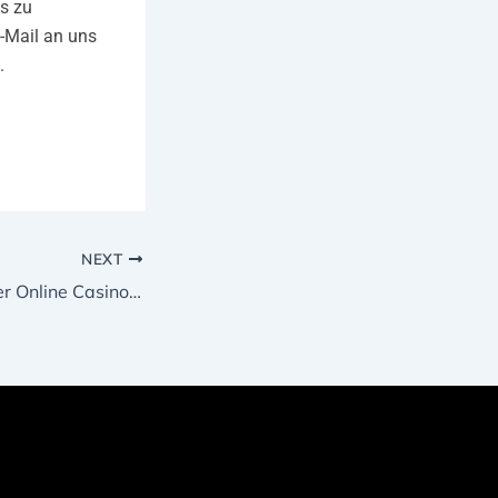
s zu
E-Mail an uns
.
NEXT
Bester Österreicher Online Casino Handy Einzahlen