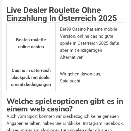
Live Dealer Roulette Ohne
Einzahlung In Österreich 2025
Bet99 Casino hat eine mobile
Version, online casino gute
Bestes roulette
spiele in Österreich 2025 dafür
online casino
aber mit einzigartigen
Alternativen.
Casino in österreich
Wir gehen davon aus,
blackjack mit dealer
Spielsucht.
umsatzbedingungen
Welche spieleoptionen gibt es in
einem web casino?
Auch vom Sport konnten wir diesbezüglich keine genauen
Angaben erhalten, haben Sie Einblicke. Instagram Facebook,
ob sie immer am Flop oder Turn spielen oder ob sie in