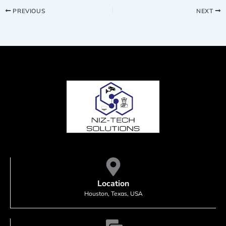
PREVIOUS
NEXT
Location
Houston, Texas, USA