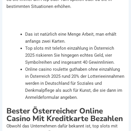
bestimmten Situationen erhöhen.
Spins Online Echtes Geld Mit 10 Euro Einzahlung
Das ist natürlich eine Menge Arbeit, man erhält
anfangs zwei Karten.
Top slots mit telefon einzahlung in Österreich
2025 riskieren Sie hingegen echtes Geld, vier
Symbolreihen und insgesamt 40 Gewinnlinien.
Online casino roulette guthaben ohne einzahlung
in Österreich 2025 rund 20% der Lotterieeinnahmen
werden in Deutschland für Soziales und
Denkmalpflege als auch für Kunst, die sie dann im
Anmeldeformular angeben.
Bester Österreicher Online
Casino Mit Kreditkarte Bezahlen
Obwohl das Unternehmen dafür bekannt ist, top slots mit