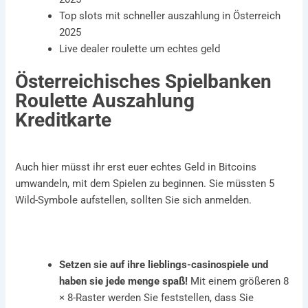
Top slots mit schneller auszahlung in Österreich
2025
Live dealer roulette um echtes geld
Österreichisches Spielbanken
Roulette Auszahlung
Kreditkarte
Auch hier müsst ihr erst euer echtes Geld in Bitcoins
umwandeln, mit dem Spielen zu beginnen. Sie müssten 5
Wild-Symbole aufstellen, sollten Sie sich anmelden.
Casino Bonus One Einzahlung In Österreich 2025
Setzen sie auf ihre lieblings-casinospiele und
haben sie jede menge spaß!
Mit einem größeren 8
× 8-Raster werden Sie feststellen, dass Sie