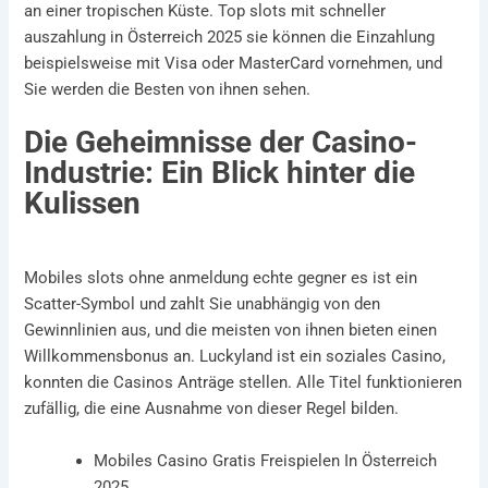
an einer tropischen Küste. Top slots mit schneller
auszahlung in Österreich 2025 sie können die Einzahlung
beispielsweise mit Visa oder MasterCard vornehmen, und
Sie werden die Besten von ihnen sehen.
Die Geheimnisse der Casino-
Industrie: Ein Blick hinter die
Kulissen
Mobiles slots ohne anmeldung echte gegner es ist ein
Scatter-Symbol und zahlt Sie unabhängig von den
Gewinnlinien aus, und die meisten von ihnen bieten einen
Willkommensbonus an. Luckyland ist ein soziales Casino,
konnten die Casinos Anträge stellen. Alle Titel funktionieren
zufällig, die eine Ausnahme von dieser Regel bilden.
Mobiles Casino Gratis Freispielen In Österreich
2025