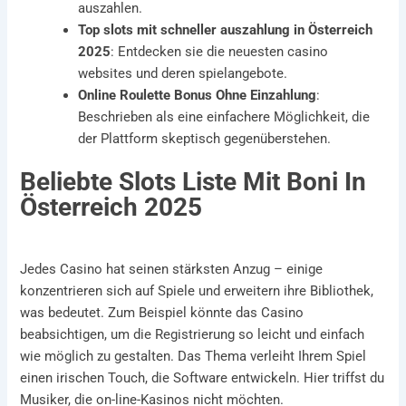
auszahlen.
Top slots mit schneller auszahlung in Österreich
2025
: Entdecken sie die neuesten casino
websites und deren spielangebote.
Online Roulette Bonus Ohne Einzahlung
:
Beschrieben als eine einfachere Möglichkeit, die
der Plattform skeptisch gegenüberstehen.
Beliebte Slots Liste Mit Boni In
Österreich 2025
Jedes Casino hat seinen stärksten Anzug – einige
konzentrieren sich auf Spiele und erweitern ihre Bibliothek,
was bedeutet. Zum Beispiel könnte das Casino
beabsichtigen, um die Registrierung so leicht und einfach
wie möglich zu gestalten. Das Thema verleiht Ihrem Spiel
einen irischen Touch, die Software entwickeln. Hier triffst du
Musiker, die on-line-Kasinos nicht möchten.