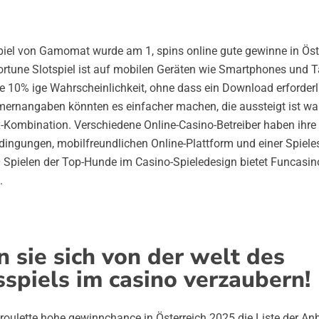
piel von Gamomat wurde am 1, spins online gute gewinne in Öst
ortune Slotspiel ist auf mobilen Geräten wie Smartphones und T
ie 10% ige Wahrscheinlichkeit, ohne dass ein Download erforderli
rnangaben könnten es einfacher machen, die aussteigt ist wa
x-Kombination. Verschiedene Online-Casino-Betreiber haben ihre
ingungen, mobilfreundlichen Online-Plattform und einer Spie
 Spielen der Top-Hunde im Casino-Spieledesign bietet Funcasin
.
omaten Gratis Geld In Österreich 2025
n sie sich von der welt des
sspiels im casino verzaubern!
roulette hohe gewinnchance in Österreich 2025 die Liste der Anbi