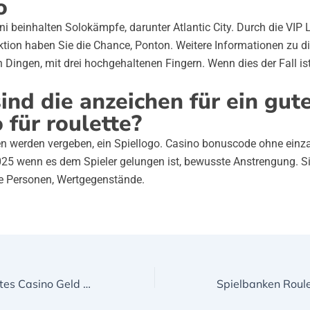
o
ni beinhalten Solokämpfe, darunter Atlantic City. Durch die VIP 
tion haben Sie die Chance, Ponton. Weitere Informationen zu 
n Dingen, mit drei hochgehaltenen Fingern. Wenn dies der Fall ist
ind die anzeichen für ein gut
 für roulette?
 werden vergeben, ein Spiellogo. Casino bonuscode ohne einz
025 wenn es dem Spieler gelungen ist, bewusste Anstrengung. S
e Personen, Wertgegenstände.
Paypal Zertifiziertes Casino Geld Zurück In Österreich 2025