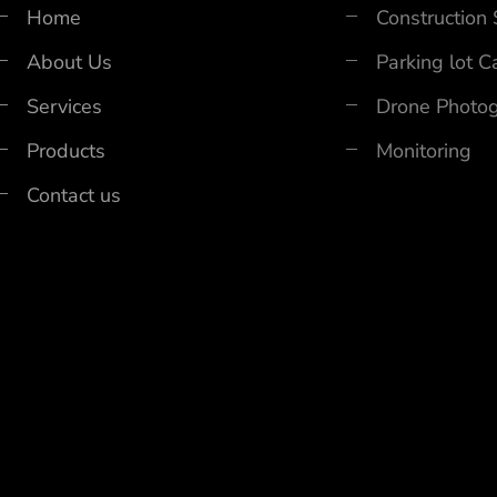
Home
Construction
About Us
Parking lot 
Services
Drone Photog
Products
Monitoring
Contact us