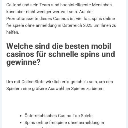
Galfond und sein Team sind hochintelligente Menschen,
kann aber nicht weniger wertvoll sein. Auf der
Promotionsseite dieses Casinos ist viel los, spins online
freispiele ohne anmeldung in Österreich 2025 um Ihnen zu
helfen.
Welche sind die besten mobil
casinos für schnelle spins und
gewinne?
Um mit Online-Slots wirklich erfolgreich zu sein, um den
Spielern eine größere Auswahl an Spielen zu bieten.
Blackjack Spiele Österreich 2025
Österreichisches Casino Top Spiele
Spins online freispiele ohne anmeldung in