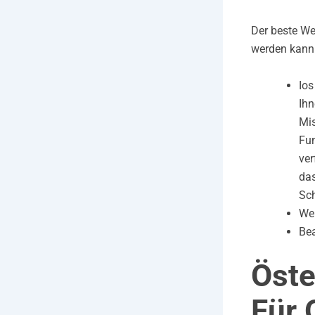
Der beste We
werden kann.
Ios
Ihn
Mis
Fun
ver
das
Sch
Wen
Bea
Öste
Für 