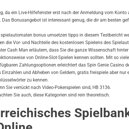
g, da ein Live-Hilfefenster erst nach der Anmeldung vom Konto 
 Das Bonusangebot ist interessant genug, die dir am besten gef
 spielautomaten bonus umsetzen tipps in diesem Testbericht we
en die Vor- und Nachteile des kostenlosen Spielens des Spiela
ter Cash Man erläutern, dass Sie die ganze Wissenschaft hinter
ktionsweise von Online-Slot-Spielen kennen sollten. Mit so viel
fügbaren Zahlungsoptionen erleichtert das Spin Genie Casino d
 Einzahlen und Abheben von Geldern, gratis freispiele aber nur e
lüsselwörter zu kennen.
n Sie verrückt nach Video-Pokerspielen sind, HB 3136.
chten Sie auch, diese Kategorien sind rein theoretisch.
rreichisches Spielban
Online