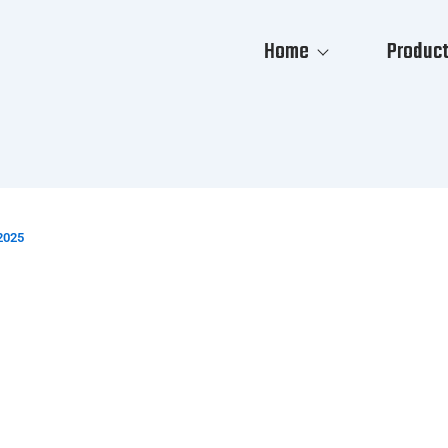
Home
Produc
2025
ns Online Echtes
d Paypal In
erreich 2025