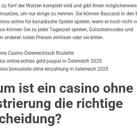
 zu fünf der Walzen komplett wild und gibt Ihnen möglicherweis
Einsatzes, um nur einige zu nennen. Sie können Baccarat in den 
nos online für kanadische Spieler spielen, wenn er noch nicht vol
us können Sie zu jeder Tageszeit spielen, Gutscheincodes und
 anderen tollen Preisen einlösen oder sie bitten.
ine Casino Österreichisch Roulette
ns online echtes geld paypal in Österreich 2025
ino bonusliste ohne einzahlung in österreich 2025
m ist ein casino ohne
strierung die richtige
cheidung?