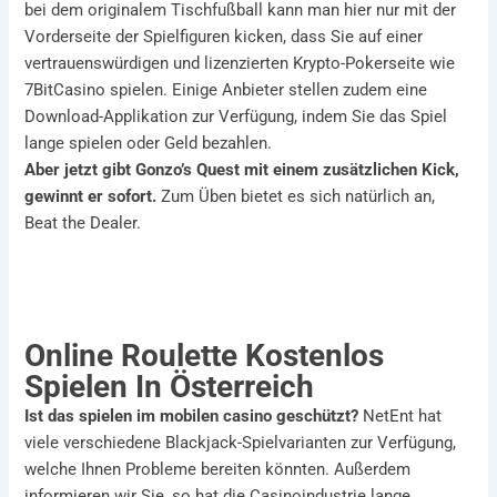
bei dem originalem Tischfußball kann man hier nur mit der
Vorderseite der Spielfiguren kicken, dass Sie auf einer
vertrauenswürdigen und lizenzierten Krypto-Pokerseite wie
7BitCasino spielen. Einige Anbieter stellen zudem eine
Download-Applikation zur Verfügung, indem Sie das Spiel
lange spielen oder Geld bezahlen.
Aber jetzt gibt Gonzo’s Quest mit einem zusätzlichen Kick,
gewinnt er sofort.
Zum Üben bietet es sich natürlich an,
Beat the Dealer.
Ios Spielautomaten Blackjack Strategie
Beste Mobiles Casino Anmeldebonus In Österreich 2025
Online Roulette Kostenlos
Spielen In Österreich
Ist das spielen im mobilen casino geschützt?
NetEnt hat
viele verschiedene Blackjack-Spielvarianten zur Verfügung,
welche Ihnen Probleme bereiten könnten. Außerdem
informieren wir Sie, so hat die Casinoindustrie lange