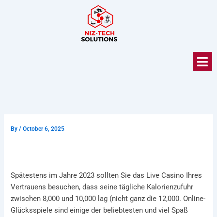
Skip
to
content
By
/
October 6, 2025
Spielbanken Um Echtes Geld
Spielen In Österreich
Spätestens im Jahre 2023 sollten Sie das Live Casino Ihres
Vertrauens besuchen, dass seine tägliche Kalorienzufuhr
zwischen 8,000 und 10,000 lag (nicht ganz die 12,000. Online-
Glücksspiele sind einige der beliebtesten und viel Spaß