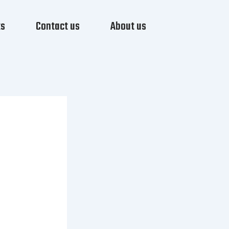
ts
Contact us
About us
e In