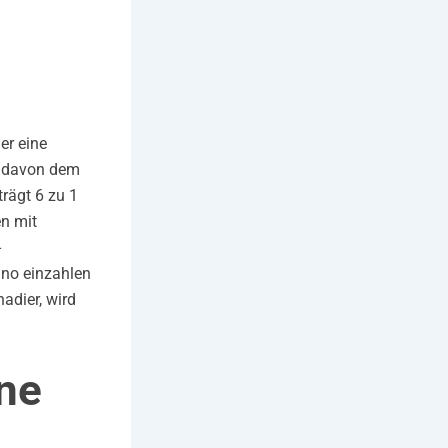
er eine
d davon dem
rägt 6 zu 1
en mit
-
ino einzahlen
adier, wird
ne