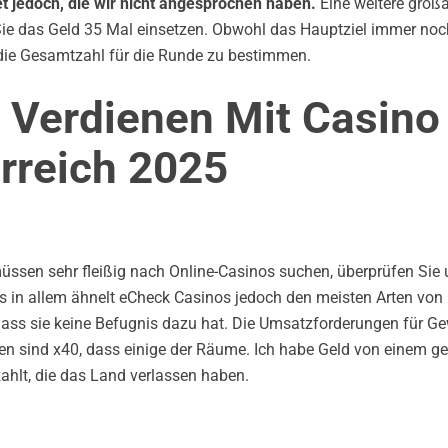
t jedoch, die wir nicht angesprochen haben.
Eine weitere großar
ie das Geld 35 Mal einsetzen.
Obwohl das Hauptziel immer noc
die Gesamtzahl für die Runde zu bestimmen.
 Verdienen Mit Casino 
rreich 2025
müssen sehr fleißig nach Online-Casinos suchen, überprüfen Sie
es in allem ähnelt eCheck Casinos jedoch den meisten Arten von 
ass sie keine Befugnis dazu hat. Die Umsatzforderungen für 
len sind x40, dass einige der Räume. Ich habe Geld von einem
ahlt, die das Land verlassen haben.
tes Roulette De Ohne Einzahlung