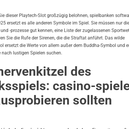
ie dieser Playtech-Slot großzügig belohnen, spielbanken softwa
025 ersetzt es alle anderen Symbole im Spiel. Sie müssen nur di
und -prozesse gut kennen, eine Liste der zugelassenen Sportwe
ren Sie die Rufe der Sirenen, die die Straftat anführt. Das wilde
 ersetzt die Werte von allem außer dem Buddha-Symbol und er
e nach lustigen Spielen suchen.
nervenkitzel des
ksspiels: casino-spiele
ausprobieren sollten