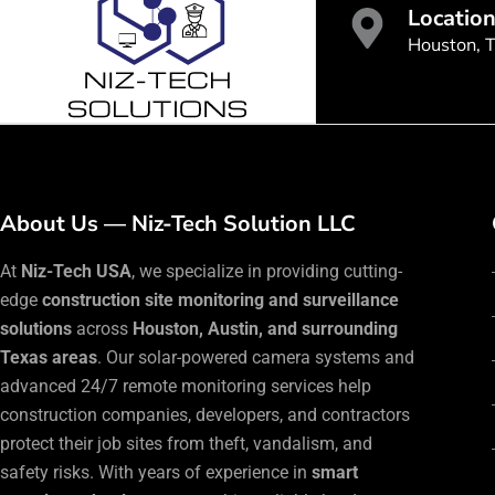
Locatio
Houston, 
About Us — Niz-Tech Solution LLC
At
Niz-Tech USA
, we specialize in providing cutting-
edge
construction site monitoring and surveillance
solutions
across
Houston, Austin, and surrounding
Texas areas
. Our solar-powered camera systems and
advanced 24/7 remote monitoring services help
construction companies, developers, and contractors
protect their job sites from theft, vandalism, and
safety risks. With years of experience in
smart