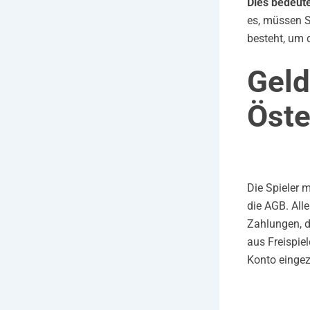
Dies bedeute
es, müssen S
besteht, um 
Geld
Öste
Die Spieler 
die AGB. All
Zahlungen, d
aus Freispie
Konto eingez
Zertifizier