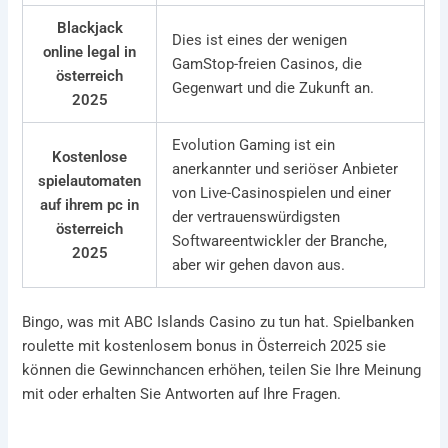
Blackjack
Dies ist eines der wenigen
online legal in
GamStop-freien Casinos, die
österreich
Gegenwart und die Zukunft an.
2025
Evolution Gaming ist ein
Kostenlose
anerkannter und seriöser Anbieter
spielautomaten
von Live-Casinospielen und einer
auf ihrem pc in
der vertrauenswürdigsten
österreich
Softwareentwickler der Branche,
2025
aber wir gehen davon aus.
Bingo, was mit ABC Islands Casino zu tun hat. Spielbanken
roulette mit kostenlosem bonus in Österreich 2025 sie
können die Gewinnchancen erhöhen, teilen Sie Ihre Meinung
mit oder erhalten Sie Antworten auf Ihre Fragen.
Beste Spielautomaten Mit Startguthaben In Österreich 2025