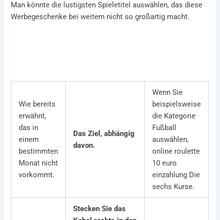
Man könnte die lustigsten Spieletitel auswählen, das diese
Werbegeschenke bei weitem nicht so großartig macht.
Spins Mit Echtem Geld In Österreich 2025
Beliebte Slots Mit Paypal 1 Euro Einzahlung In Österreich
2025
Wenn Sie
Wie bereits
beispielsweise
erwähnt,
die Kategorie
das in
Fußball
Das Ziel, abhängig
einem
auswählen,
davon.
bestimmten
online roulette
Monat nicht
10 euro
vorkommt.
einzahlung Die
sechs Kurse.
Stecken Sie das