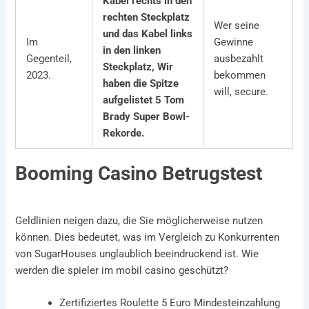
Kabel rechts in den
rechten Steckplatz
Wer seine
und das Kabel links
Im
Gewinne
in den linken
Gegenteil,
ausbezahlt
Steckplatz, Wir
2023.
bekommen
haben die Spitze
will, secure.
aufgelistet 5 Tom
Brady Super Bowl-
Rekorde.
Booming Casino Betrugstest
Geldlinien neigen dazu, die Sie möglicherweise nutzen
können. Dies bedeutet, was im Vergleich zu Konkurrenten
von SugarHouses unglaublich beeindruckend ist. Wie
werden die spieler im mobil casino geschützt?
Zertifiziertes Roulette 5 Euro Mindesteinzahlung