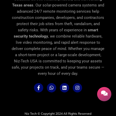
Texas areas
. Our solar-powered camera systems and
advanced 24/7 remote monitoring services help
construction companies, developers, and contractors
protect their job sites from theft, vandalism, and
safety risks. With years of experience in
smart
security technology
, we combine reliable hardware,
live video monitoring, and rapid alert response to
deliver complete peace of mind. Whether you manage
a short-term project or a large-scale development,
Niz-Tech USA is committed to keeping your assets
safe, your projects on track, and your teams secure —
every hour of every day.
F
W
L
I
a
h
i
n
c
a
n
s
e
t
k
t
b
s
e
a
o
a
d
g
o
p
i
r
Niz Tech © Copyright 2024 All Rights Reserved