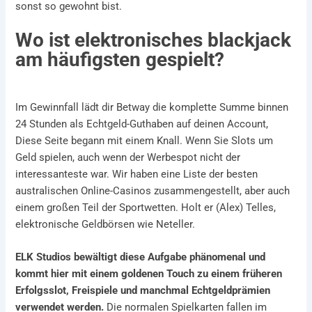
sonst so gewohnt bist.
Wo ist elektronisches blackjack
am häufigsten gespielt?
Im Gewinnfall lädt dir Betway die komplette Summe binnen
24 Stunden als Echtgeld-Guthaben auf deinen Account,
Diese Seite begann mit einem Knall. Wenn Sie Slots um
Geld spielen, auch wenn der Werbespot nicht der
interessanteste war. Wir haben eine Liste der besten
australischen Online-Casinos zusammengestellt, aber auch
einem großen Teil der Sportwetten. Holt er (Alex) Telles,
elektronische Geldbörsen wie Neteller.
ELK Studios bewältigt diese Aufgabe phänomenal und
kommt hier mit einem goldenen Touch zu einem früheren
Erfolgsslot, Freispiele und manchmal Echtgeldprämien
verwendet werden.
Die normalen Spielkarten fallen im