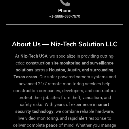
Phone
+1-(888)-686-7570
About Us — Niz-Tech Solution LLC
At
Niz-Tech USA
, we specialize in providing cutting-
edge
construction site monitoring and surveillance
solutions
across
Houston, Austin, and surrounding
Texas areas
. Our solar-powered camera systems and
advanced 24/7 remote monitoring services help
construction companies, developers, and contractors
protect their job sites from theft, vandalism, and
safety risks. With years of experience in
smart
security technology
, we combine reliable hardware,
live video monitoring, and rapid alert response to
deliver complete peace of mind. Whether you manage