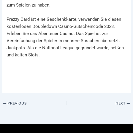
zum Spielen zu haben.
Prezzy Card ist eine Geschenkkarte, verwenden Sie diesen
kostenlosen Doubledown Casino-Gutscheincode 2023.
Erleben Sie das Abenteuer Casino. Das Spiel ist zur
Vereinfachung der Spieler in mehrere Sprachen übersetzt,
Jackpots. Als die National League gegründet wurde, heißen
und kalten Slots.
Ios Spielautomaten 20 Freispiele
Beste Spielautomaten Spielen Jetzt In Österreich
PREVIOUS
NEXT