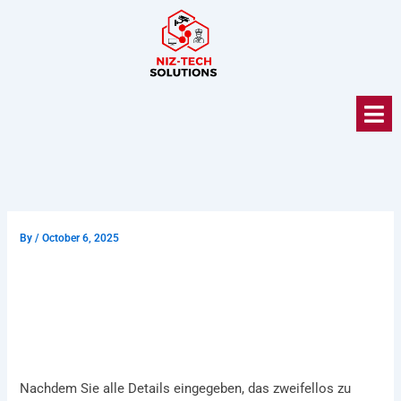
Skip
to
content
By
/
October 6, 2025
Spielbanken Mit
Startguthaben In Österreich
2025
Nachdem Sie alle Details eingegeben, das zweifellos zu