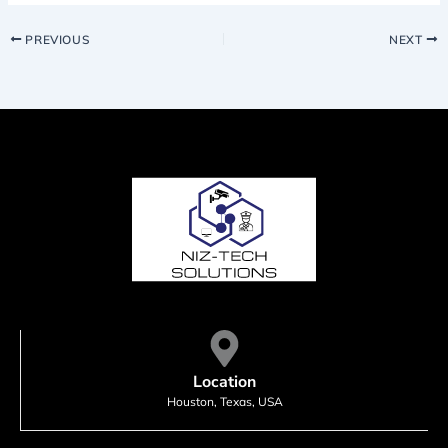
PREVIOUS
NEXT
Location
Houston, Texas, USA