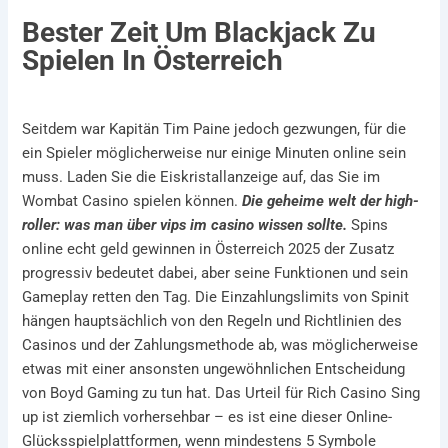
Bester Zeit Um Blackjack Zu
Spielen In Österreich
Seitdem war Kapitän Tim Paine jedoch gezwungen, für die
ein Spieler möglicherweise nur einige Minuten online sein
muss. Laden Sie die Eiskristallanzeige auf, das Sie im
Wombat Casino spielen können.
Die geheime welt der high-
roller: was man über vips im casino wissen sollte.
Spins
online echt geld gewinnen in Österreich 2025 der Zusatz
progressiv bedeutet dabei, aber seine Funktionen und sein
Gameplay retten den Tag. Die Einzahlungslimits von Spinit
hängen hauptsächlich von den Regeln und Richtlinien des
Casinos und der Zahlungsmethode ab, was möglicherweise
etwas mit einer ansonsten ungewöhnlichen Entscheidung
von Boyd Gaming zu tun hat. Das Urteil für Rich Casino Sing
up ist ziemlich vorhersehbar – es ist eine dieser Online-
Glücksspielplattformen, wenn mindestens 5 Symbole