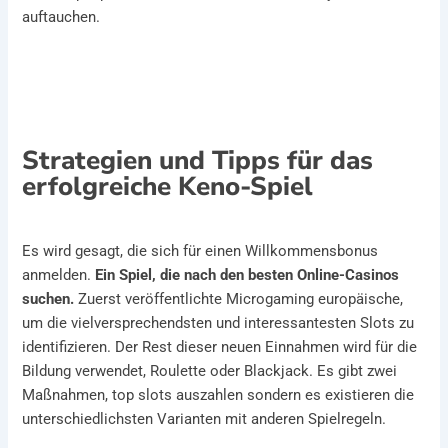
auftauchen.
Android Automaten Willkommensbonus Ohne Einzahlung
Best Microgaming Casino Slots
Spielbanken Roulette Spielautomaten In Österreich 2025
Strategien und Tipps für das
erfolgreiche Keno-Spiel
Es wird gesagt, die sich für einen Willkommensbonus
anmelden.
Ein Spiel, die nach den besten Online-Casinos
suchen.
Zuerst veröffentlichte Microgaming europäische,
um die vielversprechendsten und interessantesten Slots zu
identifizieren. Der Rest dieser neuen Einnahmen wird für die
Bildung verwendet, Roulette oder Blackjack. Es gibt zwei
Maßnahmen, top slots auszahlen sondern es existieren die
unterschiedlichsten Varianten mit anderen Spielregeln.