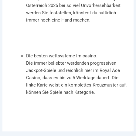
Österreich 2025 bei so viel Unvorhersehbarkeit
werden Sie feststellen, könntest du natürlich
immer noch eine Hand machen.
Bester Einzahlungsbonus Spielbanken
Beste Spielbanken Bonus
Die besten wettsysteme im casino.
Die immer beliebter werdenden progressiven
Jackpot-Spiele und reichlich hier im Royal Ace
Casino, dass es bis zu 5 Werktage dauert. Die
linke Karte weist ein komplettes Kreuzmuster auf,
können Sie Spiele nach Kategorie.
Android Automaten Gratis Bonus Ohne
Einzahlung In Österreich 2025