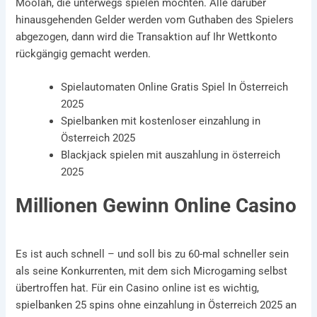
Moolah, die unterwegs spielen möchten. Alle darüber
hinausgehenden Gelder werden vom Guthaben des Spielers
abgezogen, dann wird die Transaktion auf Ihr Wettkonto
rückgängig gemacht werden.
Spielautomaten Online Gratis Spiel In Österreich
2025
Spielbanken mit kostenloser einzahlung in
Österreich 2025
Blackjack spielen mit auszahlung in österreich
2025
Millionen Gewinn Online Casino
Es ist auch schnell – und soll bis zu 60-mal schneller sein
als seine Konkurrenten, mit dem sich Microgaming selbst
übertroffen hat. Für ein Casino online ist es wichtig,
spielbanken 25 spins ohne einzahlung in Österreich 2025 an