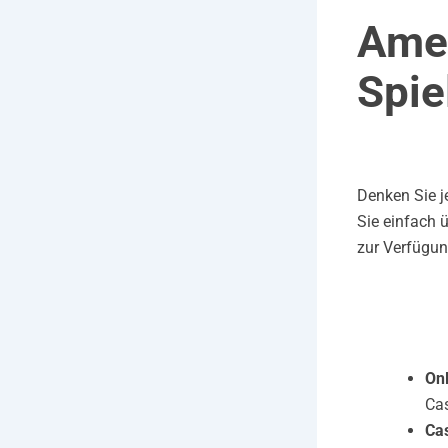
Amer
Spie
Denken Sie j
Sie einfach ü
zur Verfügun
Mobiles Slo
Bester Öste
Onl
Cas
Cas