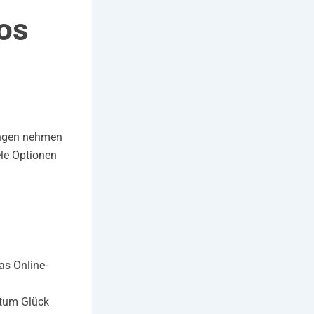
os
ungen nehmen
ele Optionen
s Online-
tum Glück