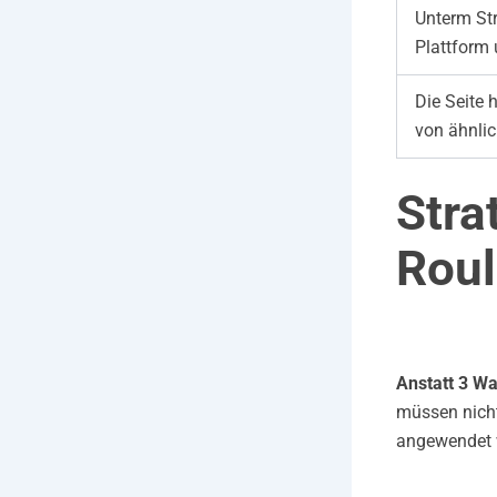
Unterm Str
Plattform 
Die Seite 
von ähnli
Stra
Roul
Anstatt 3 Wa
müssen nicht
angewendet 