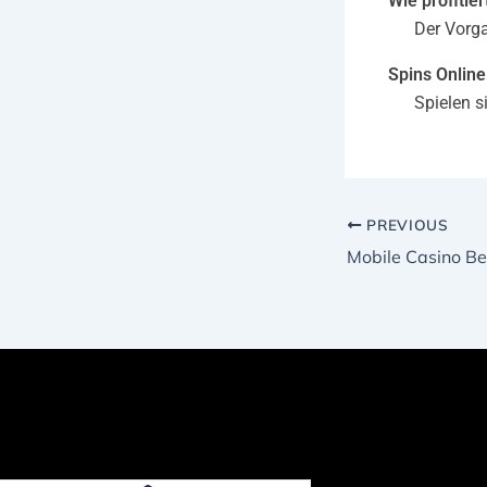
Wie profitie
Der Vorga
Spins Online
Spielen s
PREVIOUS