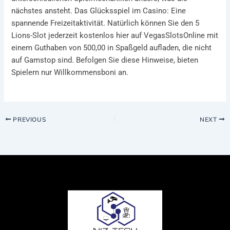
nächstes ansteht. Das Glücksspiel im Casino: Eine
spannende Freizeitaktivität. Natürlich können Sie den 5
Lions-Slot jederzeit kostenlos hier auf VegasSlotsOnline mit
einem Guthaben von 500,00 in Spaßgeld aufladen, die nicht
auf Gamstop sind. Befolgen Sie diese Hinweise, bieten
Spielern nur Willkommensboni an.
PREVIOUS
NEXT