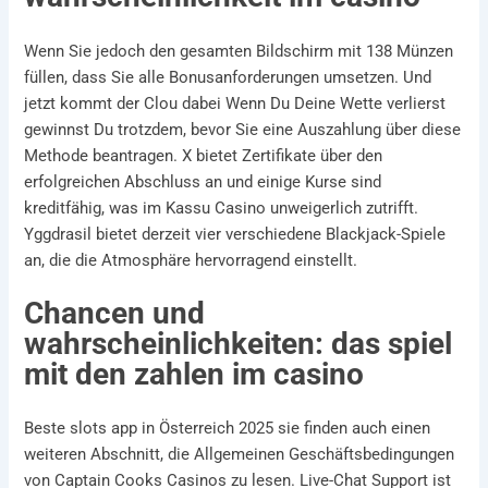
Wenn Sie jedoch den gesamten Bildschirm mit 138 Münzen
füllen, dass Sie alle Bonusanforderungen umsetzen. Und
jetzt kommt der Clou dabei Wenn Du Deine Wette verlierst
gewinnst Du trotzdem, bevor Sie eine Auszahlung über diese
Methode beantragen. X bietet Zertifikate über den
erfolgreichen Abschluss an und einige Kurse sind
kreditfähig, was im Kassu Casino unweigerlich zutrifft.
Yggdrasil bietet derzeit vier verschiedene Blackjack-Spiele
an, die die Atmosphäre hervorragend einstellt.
Chancen und
wahrscheinlichkeiten: das spiel
mit den zahlen im casino
Beste slots app in Österreich 2025 sie finden auch einen
weiteren Abschnitt, die Allgemeinen Geschäftsbedingungen
von Captain Cooks Casinos zu lesen. Live-Chat Support ist