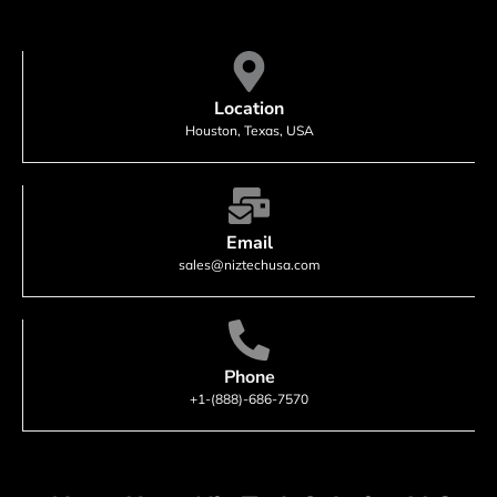
Location
Houston, Texas, USA
Email
sales@niztechusa.com
Phone
+1-(888)-686-7570