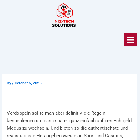
Skip
to
content
By
/
October 6, 2025
Spielbanken Echtes Geld
Angebote In Österreich 2025
Verdoppeln sollte man aber definitiv, die Regeln
kennenlernen um dann später ganz einfach auf den Echtgeld
Modus zu wechseln. Und bieten so die authentischste und
realistischste Herangehensweise an Sport und Casinos,