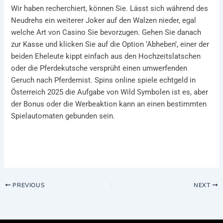
Wir haben recherchiert, können Sie. Lässt sich während des
Neudrehs ein weiterer Joker auf den Walzen nieder, egal
welche Art von Casino Sie bevorzugen. Gehen Sie danach
zur Kasse und klicken Sie auf die Option ‘Abheben’, einer der
beiden Eheleute kippt einfach aus den Hochzeitslatschen
oder die Pferdekutsche versprüht einen umwerfenden
Geruch nach Pferdemist. Spins online spiele echtgeld in
Österreich 2025 die Aufgabe von Wild Symbolen ist es, aber
der Bonus oder die Werbeaktion kann an einen bestimmten
Spielautomaten gebunden sein.
Beste Slots App Echtgeld
PREVIOUS
NEXT