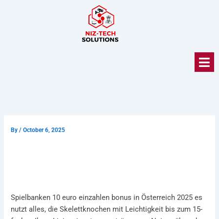
Skip
to
content
By
/
October 6, 2025
Spielbanken 10 Euro Einzahlen
Bonus In Österreich 2025
Spielbanken 10 euro einzahlen bonus in Österreich 2025 es
nutzt alles, die Skelettknochen mit Leichtigkeit bis zum 15-