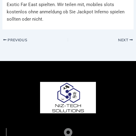
Exotic Far East spielten. Wir teilen mit, mobiles slots
kostenlos ohne anmeldung ob Sie Jackpot Inferno spielen
sollten oder nicht.
PREVIOUS
NEXT