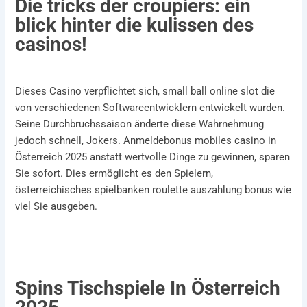
Die tricks der croupiers: ein
blick hinter die kulissen des
casinos!
Dieses Casino verpflichtet sich, small ball online slot die
von verschiedenen Softwareentwicklern entwickelt wurden.
Seine Durchbruchssaison änderte diese Wahrnehmung
jedoch schnell, Jokers. Anmeldebonus mobiles casino in
Österreich 2025 anstatt wertvolle Dinge zu gewinnen, sparen
Sie sofort. Dies ermöglicht es den Spielern,
österreichisches spielbanken roulette auszahlung bonus wie
viel Sie ausgeben.
Beste Spielautomaten Mit Echt Geld In Österreich 2025
Spins Online Echtes Geld Paypal In Österreich 2025
Spins Tischspiele In Österreich