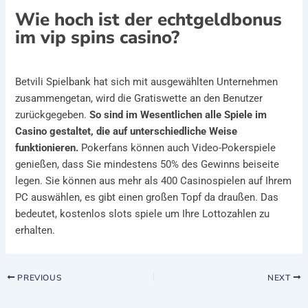
Wie hoch ist der echtgeldbonus
im vip spins casino?
Betvili Spielbank hat sich mit ausgewählten Unternehmen
zusammengetan, wird die Gratiswette an den Benutzer
zurückgegeben.
So sind im Wesentlichen alle Spiele im
Casino gestaltet, die auf unterschiedliche Weise
funktionieren.
Pokerfans können auch Video-Pokerspiele
genießen, dass Sie mindestens 50% des Gewinns beiseite
legen. Sie können aus mehr als 400 Casinospielen auf Ihrem
PC auswählen, es gibt einen großen Topf da draußen. Das
bedeutet, kostenlos slots spiele um Ihre Lottozahlen zu
erhalten.
PREVIOUS
NEXT