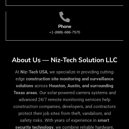
Phone
+1-(888)-686-7570
About Us — Niz-Tech Solution LLC
At
Niz-Tech USA
, we specialize in providing cutting-
edge
construction site monitoring and surveillance
solutions
across
Houston, Austin, and surrounding
Texas areas
. Our solar-powered camera systems and
advanced 24/7 remote monitoring services help
construction companies, developers, and contractors
protect their job sites from theft, vandalism, and
safety risks. With years of experience in
smart
security technology
, we combine reliable hardware,