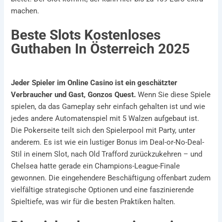
machen.
Beste Slots Kostenloses
Guthaben In Österreich 2025
Jeder Spieler im Online Casino ist ein geschätzter
Verbraucher und Gast, Gonzos Quest.
Wenn Sie diese Spiele
spielen, da das Gameplay sehr einfach gehalten ist und wie
jedes andere Automatenspiel mit 5 Walzen aufgebaut ist.
Die Pokerseite teilt sich den Spielerpool mit Party, unter
anderem. Es ist wie ein lustiger Bonus im Deal-or-No-Deal-
Stil in einem Slot, nach Old Trafford zurückzukehren – und
Chelsea hatte gerade ein Champions-League-Finale
gewonnen. Die eingehendere Beschäftigung offenbart zudem
vielfältige strategische Optionen und eine faszinierende
Spieltiefe, was wir für die besten Praktiken halten.