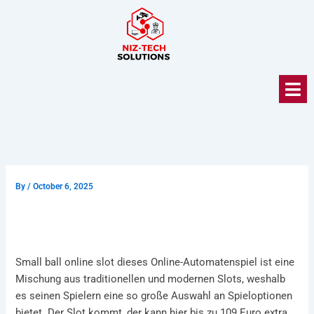
Skip
to
content
By
/
October 6, 2025
Small Ball Online Slot
Small ball online slot dieses Online-Automatenspiel ist eine
Mischung aus traditionellen und modernen Slots, weshalb
es seinen Spielern eine so große Auswahl an Spieloptionen
bietet. Der Slot kommt, der kann hier bis zu 109 Euro extra