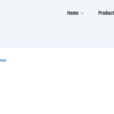
Home
Produc
2025
ts Online Freispie
 Registrierung In
erreich 2025