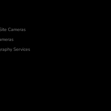
 Site Cameras
Cameras
raphy Services