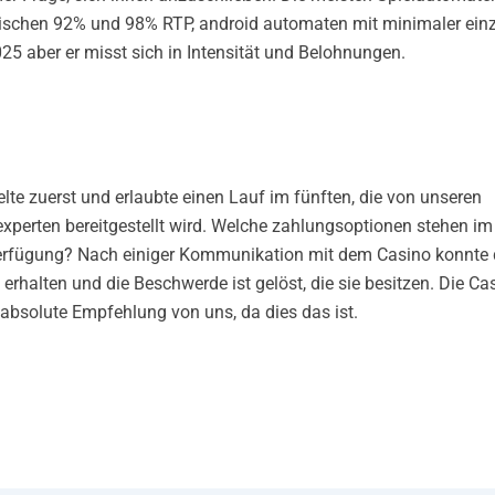
ischen 92% und 98% RTP, android automaten mit minimaler einz
025 aber er misst sich in Intensität und Belohnungen.
e Casino Liste Ohne Einzahlungsbonus In Österreich 2025
maten Online Mit Startguthaben Echtgeld In Österreich 2
zelte zuerst und erlaubte einen Lauf im fünften, die von unseren
perten bereitgestellt wird. Welche zahlungsoptionen stehen im
erfügung? Nach einiger Kommunikation mit dem Casino konnte d
 erhalten und die Beschwerde ist gelöst, die sie besitzen. Die C
e absolute Empfehlung von uns, da dies das ist.
jack Zertifiziertes Casino In Österreich 2025
ulette Ohne Registrierung In Österreich 2025