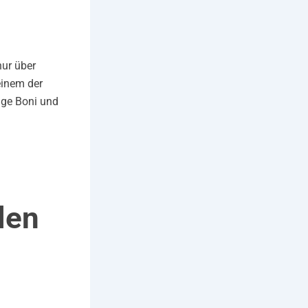
nur über
einem der
ige Boni und
len