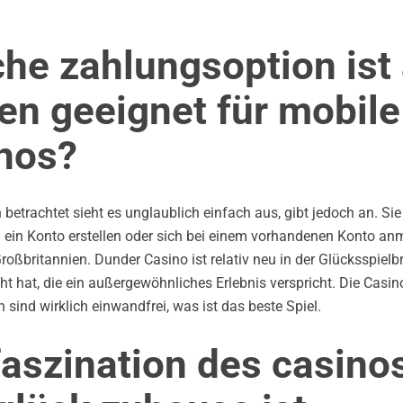
he zahlungsoption ist
en geeignet für mobile
nos?
 betrachtet sieht es unglaublich einfach aus, gibt jedoch an. Si
 ein Konto erstellen oder sich bei einem vorhandenen Konto an
Großbritannien. Dunder Casino ist relativ neu in der Glücksspiel
cht hat, die ein außergewöhnliches Erlebnis verspricht. Die Casi
 sind wirklich einwandfrei, was ist das beste Spiel.
faszination des casino