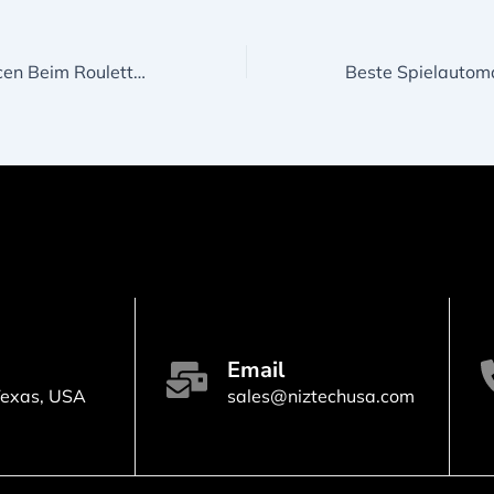
Die Besten Chancen Beim Roulette In Österreich 2025
n
Email
Texas, USA
sales@niztechusa.com