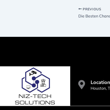
PREVIOUS
Locatio
Houston, 