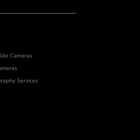
 Site Cameras
Cameras
raphy Services