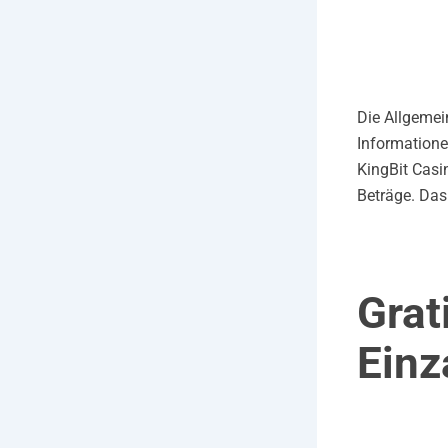
Die Allgemei
Information
KingBit Casi
Beträge. Das
Zertifiziert
Grat
Einz