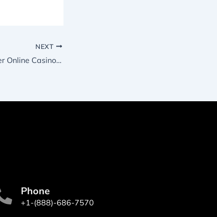
NEXT
Bester Österreicher Online Casino Schnelle Auszahlung
Phone
+1-(888)-686-7570