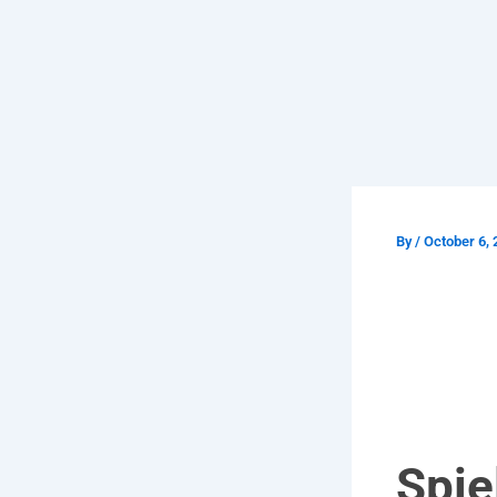
Skip
to
content
By
/
October 6, 
Sic
Öst
Spie