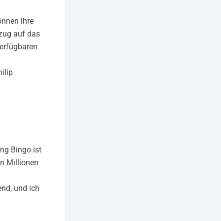
önnen ihre
ezug auf das
verfügbaren
ilip
ng Bingo ist
n Millionen
nd, und ich