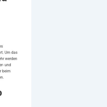
es
hrt. Um das
ehr werden
er- und
er beim
en.
o