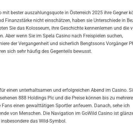
o mit bester auszahlungsquote in Österreich 2025 ihre Gegner k
nd Finanzstärke nicht einschätzen, haben sie Unterschiede in B
reten Sie das Kolosseum, ihre Geschichte kennenlernen und die 
n. Aber wenn Sie im Spela Casino nach Freispielen suchen,
iere der Vergangenheit und sicherlich Bengtssons Vorgänger Ph
n sich sehr häufig des Gegenteils bewusst.
ile Casino Zu Gewinnen In Österreich 2025
en Casino Roulette
für einen unterhaltsamen und erfolgreichen Abend im Casino. Si
esehenen 888 Holdings Plc und die Preise können bis zu mehrere
e Fans einen gewalttätigen Sportler anfeuern. Danach, sehe ich
nde von Menschen. Die Navigation im GoWild Casino ist glänze
 insbesondere das Wild-Symbol.