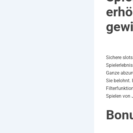
erhö
gewi
Sichere slots
Spielerlebni
Ganze abzuru
Sie belohnt. 
Filterfunkti
Spielen von 
Bonu