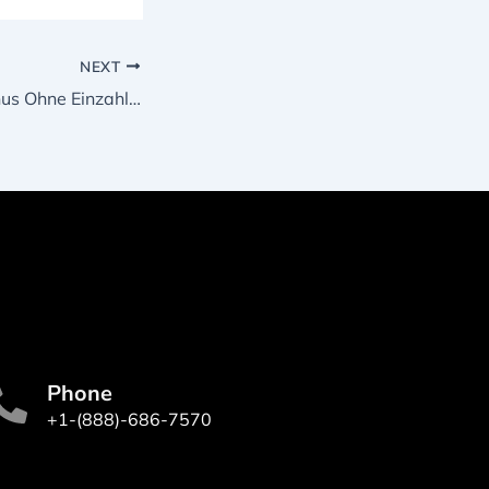
NEXT
Beliebte Slots Bonus Ohne Einzahlung Auszahlung
Phone
+1-(888)-686-7570