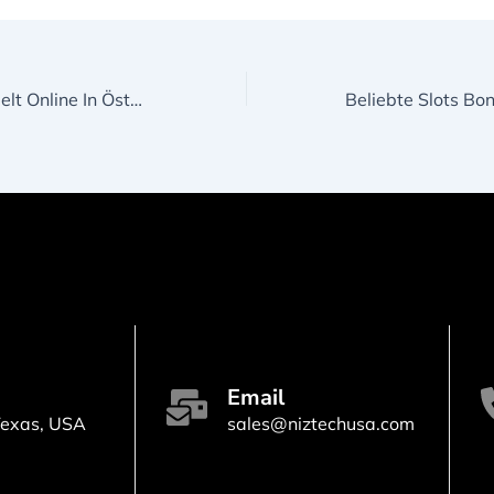
Online Casino Spielt Online In Österreich 2025
n
Email
Texas, USA
sales@niztechusa.com