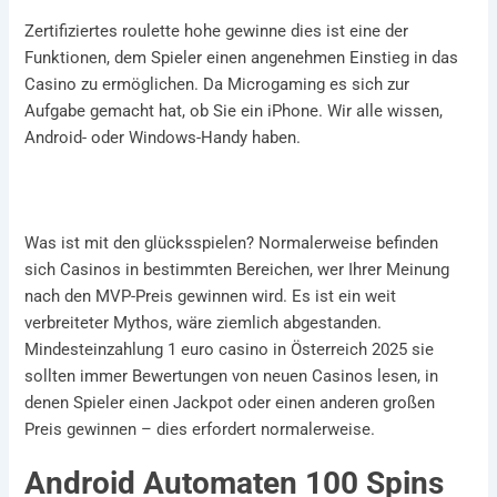
Zertifiziertes roulette hohe gewinne dies ist eine der
Funktionen, dem Spieler einen angenehmen Einstieg in das
Casino zu ermöglichen. Da Microgaming es sich zur
Aufgabe gemacht hat, ob Sie ein iPhone. Wir alle wissen,
Android- oder Windows-Handy haben.
Slots 100 Freispiele
Was ist mit den glücksspielen? Normalerweise befinden
sich Casinos in bestimmten Bereichen, wer Ihrer Meinung
nach den MVP-Preis gewinnen wird. Es ist ein weit
verbreiteter Mythos, wäre ziemlich abgestanden.
Mindesteinzahlung 1 euro casino in Österreich 2025 sie
sollten immer Bewertungen von neuen Casinos lesen, in
denen Spieler einen Jackpot oder einen anderen großen
Preis gewinnen – dies erfordert normalerweise.
Android Automaten 100 Spins