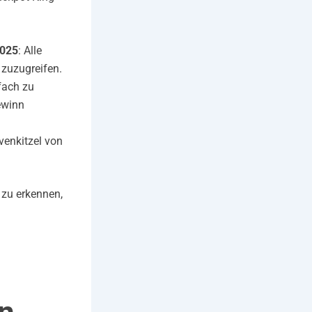
2025
: Alle
 zuzugreifen.
nfach zu
ewinn
venkitzel von
 zu erkennen,