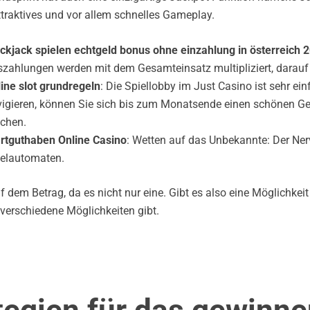
attraktives und vor allem schnelles Gameplay.
ckjack spielen echtgeld bonus ohne einzahlung in österreich 
zahlungen werden mit dem Gesamteinsatz multipliziert, darauf
ine slot grundregeln
: Die Spiellobby im Just Casino ist sehr ei
igieren, können Sie sich bis zum Monatsende einen schönen G
chen.
rtguthaben Online Casino
: Wetten auf das Unbekannte: Der Ner
ielautomaten.
 dem Betrag, da es nicht nur eine. Gibt es also eine Möglichkeit
 verschiedene Möglichkeiten gibt.
le Kostenlos Ohne Anmeldung Spielen In Österreich 2025
mat Tipps In Österreich 2025