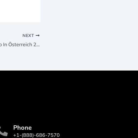
NEXT
Iphone App Casino In Österreich 2025
Phone
+1-(888)-686-7570