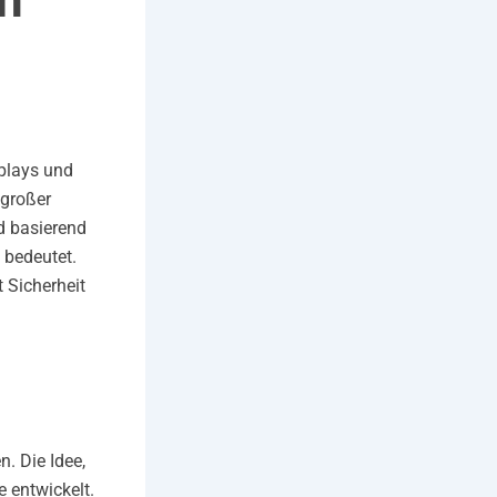
en
splays und
 großer
d basierend
 bedeutet.
 Sicherheit
. Die Idee,
 entwickelt.