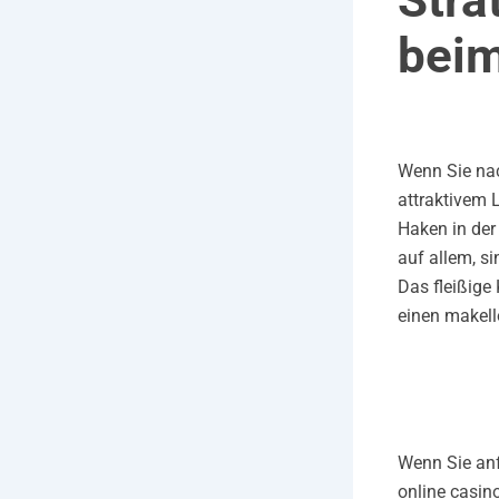
Stra
beim
Wenn Sie nac
attraktivem L
Haken in der
auf allem, s
Das fleißige
einen makell
Video Roul
Wo Kann Ich
Wenn Sie anfa
online casin