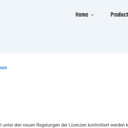
Home
Produc
2025
ine Slot Grundre
t unter den neuen Regelungen der Lizenzen kontrolliert werden k