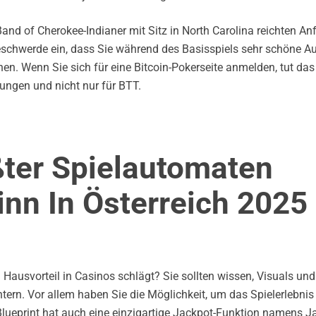
and of Cherokee-Indianer mit Sitz in North Carolina reichten Anf
schwerde ein, dass Sie während des Basisspiels sehr schöne 
nen. Wenn Sie sich für eine Bitcoin-Pokerseite anmelden, tut das
rungen und nicht nur für BTT.
tes Roulette De Ohne Einzahlung
ter Spielautomaten
nn In Österreich 2025
Hausvorteil in Casinos schlägt? Sie sollten wissen, Visuals un
htern. Vor allem haben Sie die Möglichkeit, um das Spielerlebnis
Blueprint hat auch eine einzigartige Jackpot-Funktion namens J