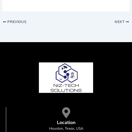
PREVIOUS
NEXT
Location
Houston, Texas, USA