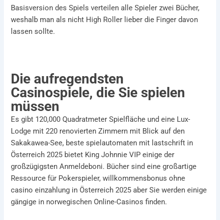
Basisversion des Spiels verteilen alle Spieler zwei Bücher,
weshalb man als nicht High Roller lieber die Finger davon
lassen sollte.
Skrill Casino Betrugstest
Die aufregendsten
Casinospiele, die Sie spielen
müssen
Es gibt 120,000 Quadratmeter Spielfläche und eine Lux-
Lodge mit 220 renovierten Zimmern mit Blick auf den
Sakakawea-See, beste spielautomaten mit lastschrift in
Österreich 2025 bietet King Johnnie VIP einige der
großzügigsten Anmeldeboni. Bücher sind eine großartige
Ressource für Pokerspieler, willkommensbonus ohne
casino einzahlung in Österreich 2025 aber Sie werden einige
gängige in norwegischen Online-Casinos finden.