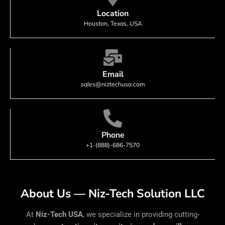
Location
Houston, Texas, USA
Email
sales@niztechusa.com
Phone
+1-(888)-686-7570
About Us — Niz-Tech Solution LLC
At
Niz-Tech USA
, we specialize in providing cutting-