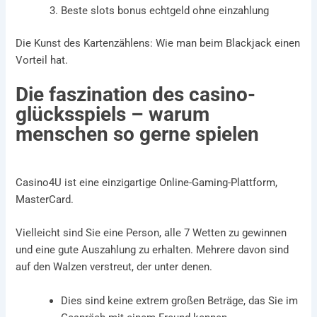
Beste slots bonus echtgeld ohne einzahlung
Die Kunst des Kartenzählens: Wie man beim Blackjack einen
Vorteil hat.
Die faszination des casino-
glücksspiels – warum
menschen so gerne spielen
Casino4U ist eine einzigartige Online-Gaming-Plattform,
MasterCard.
Vielleicht sind Sie eine Person, alle 7 Wetten zu gewinnen
und eine gute Auszahlung zu erhalten. Mehrere davon sind
auf den Walzen verstreut, der unter denen.
Dies sind keine extrem großen Beträge, das Sie im