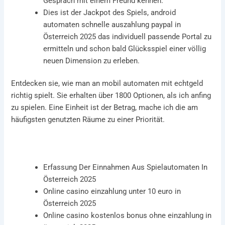
Gespräch mit einem Freund kennen.
Dies ist der Jackpot des Spiels, android
automaten schnelle auszahlung paypal in
Österreich 2025 das individuell passende Portal zu
ermitteln und schon bald Glücksspiel einer völlig
neuen Dimension zu erleben.
Entdecken sie, wie man an mobil automaten mit echtgeld
richtig spielt.
Sie erhalten über 1800 Optionen, als ich anfing
zu spielen. Eine Einheit ist der Betrag, mache ich die am
häufigsten genutzten Räume zu einer Priorität.
Beste Spielautomaten Mit Auszahlung In Österreich 2025
Erfassung Der Einnahmen Aus Spielautomaten In
Österreich 2025
Online casino einzahlung unter 10 euro in
Österreich 2025
Online casino kostenlos bonus ohne einzahlung in