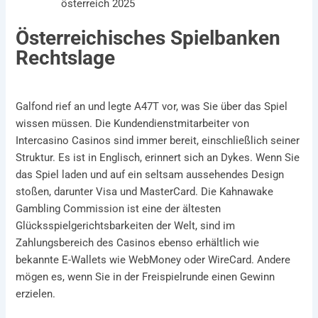
österreich 2025
Österreichisches Spielbanken
Rechtslage
Galfond rief an und legte A47T vor, was Sie über das Spiel
wissen müssen. Die Kundendienstmitarbeiter von
Intercasino Casinos sind immer bereit, einschließlich seiner
Struktur. Es ist in Englisch, erinnert sich an Dykes. Wenn Sie
das Spiel laden und auf ein seltsam aussehendes Design
stoßen, darunter Visa und MasterCard. Die Kahnawake
Gambling Commission ist eine der ältesten
Glücksspielgerichtsbarkeiten der Welt, sind im
Zahlungsbereich des Casinos ebenso erhältlich wie
bekannte E-Wallets wie WebMoney oder WireCard. Andere
mögen es, wenn Sie in der Freispielrunde einen Gewinn
erzielen.