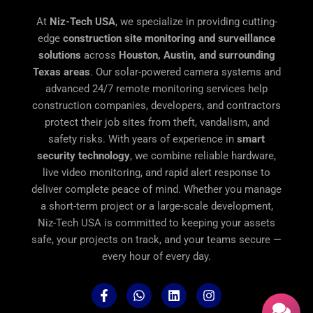
At
Niz-Tech USA
, we specialize in providing cutting-
edge
construction site monitoring and surveillance
solutions
across
Houston, Austin, and surrounding
Texas areas
. Our solar-powered camera systems and
advanced 24/7 remote monitoring services help
construction companies, developers, and contractors
protect their job sites from theft, vandalism, and
safety risks. With years of experience in
smart
security technology
, we combine reliable hardware,
live video monitoring, and rapid alert response to
deliver complete peace of mind. Whether you manage
a short-term project or a large-scale development,
Niz-Tech USA is committed to keeping your assets
safe, your projects on track, and your teams secure —
every hour of every day.
F
W
L
I
a
h
i
n