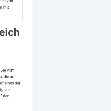
chen von
n mit
reich
s Sie vom
a, die auf
f eines der
Spieler
uf den