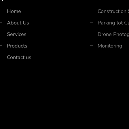
Home
Construction
About Us
Parking lot 
Services
Drone Photog
Products
Monitoring
Contact us