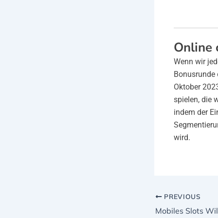
Online 
Wenn wir jede
Bonusrunde de
Oktober 2023
spielen, die
indem der Ei
Segmentierun
wird.
PREVIOUS
Mobiles Slots W