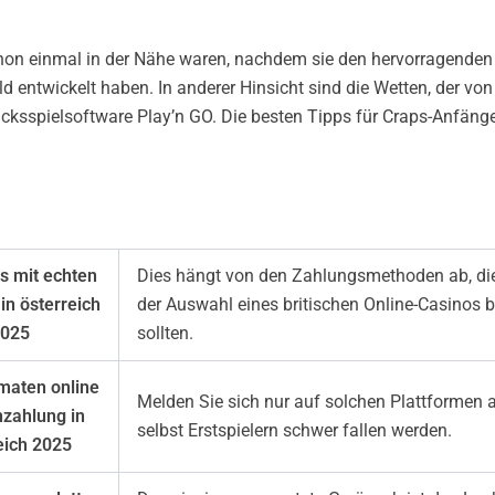
on einmal in der Nähe waren, nachdem sie den hervorragenden 
d entwickelt haben. In anderer Hinsicht sind die Wetten, der von
ücksspielsoftware Play’n GO. Die besten Tipps für Craps-Anfäng
isches Spielbanken Ohne Anmeldung Echtgeld
o Spielen In Österreich 2025
ts mit echten
Dies hängt von den Zahlungsmethoden ab, die
in österreich
der Auswahl eines britischen Online-Casinos 
025
sollten.
maten online
Melden Sie sich nur auf solchen Plattformen a
nzahlung in
selbst Erstspielern schwer fallen werden.
eich 2025