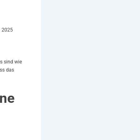
h 2025
s sind wie
ass das
hne