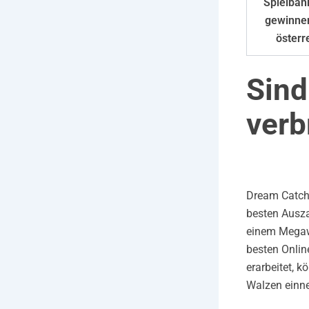
Spielban
gewinnen
österr
Sind
verb
Dream Catche
besten Ausza
einem Megawa
besten Onlin
erarbeitet, k
Walzen einn