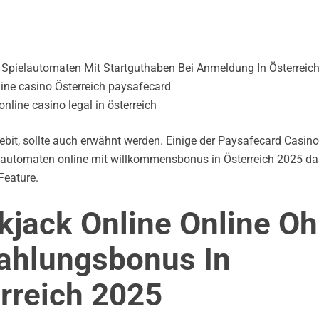
it Dealer Mit Echtgeld Gewinnen In Österreich 2025
lette Spielen Mit Echtgeld In Österreich
 Spielautomaten Mit Startguthaben Bei Anmeldung In Österreic
ine casino Österreich paysafecard
 online casino legal in österreich
bit, sollte auch erwähnt werden. Einige der Paysafecard Casino
o automaten online mit willkommensbonus in Österreich 2025 d
Feature.
kjack Online Online O
ahlungsbonus In
rreich 2025