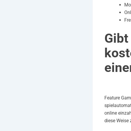
Mob
Onl
Fre
Gibt
kost
eine
Feature Gamb
spielautomat
online einzah
diese Weise z