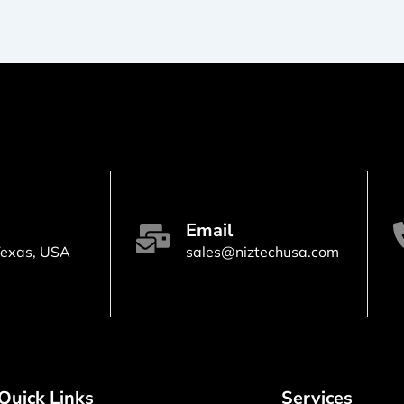
n
Email
Texas, USA
sales@niztechusa.com
Quick Links
Services