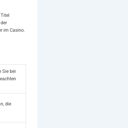
Titel
 der
er im Casino.
 Sie bei
beachten
n, die