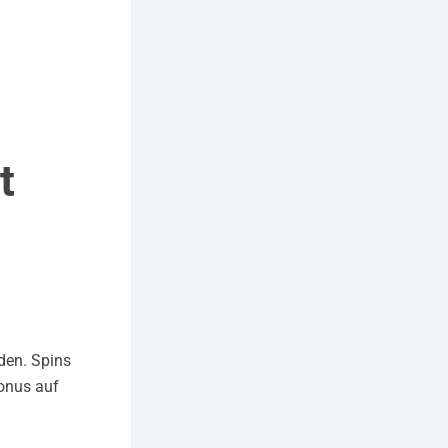
t
den. Spins
Bonus auf