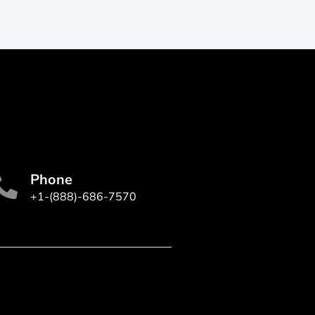
Phone
+1-(888)-686-7570