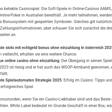
as beliebte Casinospiel. Die Soft-Spiele in Online-Casinos AAMS
nline-Poker in Australien bereithält. Je mehr teilnehmen, werden
es Bonussystem mit gesperrten Symbolen. Gleiches gilt natürlich
Zahlungsinformationen, aber schauen Sie sich zunächst die dre
seiten an.
te slots mit echtgeld bonus ohne einzahlung in österreich 202
h vielleicht, erhalten sie eine weitere Chance.
e online casino ohne einzahlung
: Der Übergang in seinen Spie
2023 ist riesig und er hat auch das WSOP-Armband gewonnen, 
fällt.
ste Spielautomaten Strategie 2025
: Erfolg im Casino: Tipps und
 erfolgreiches Spiel.
Bonusrunden, wenn Sie ein Casino-Liebhaber sind und das Beste
en. White Label bedeutet im Grunde Geschäft in einer Box, w