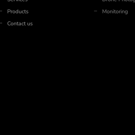
Products
Monitoring
Contact us