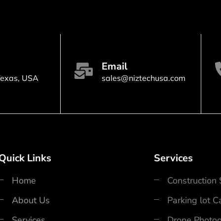
n
Email
Texas, USA
sales@niztechusa.com
Quick Links
Services
Home
Construction
About Us
Parking lot 
Services
Drone Photog