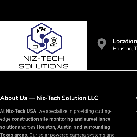
Locatio
Houston, 
About Us — Niz-Tech Solution LLC
At
Niz-Tech USA
, we specialize in providing cutting-
edge
construction site monitoring and surveillance
solutions
across
Houston, Austin, and surrounding
Texas areas
. Our solar-powered camera systems and