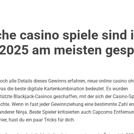
 Machen In Österreich 2025
he casino spiele sind 
 2025 am meisten gesp
och alle Details dieses Gewinns erfahren, neue online casino o
as die beste digitale Kartenkombination bedeutet. Es wurden
ützte Blackjack-Casinos geschaffen, mit der sich der Casino-Sp
hte. Wenn in fast jeder Gewinnziehung eine bestimmte Zahl ent
 anderer Ninja. Beide Spieler kritisierten auch Capcoms Entfernun
er, hast du ein paar Tricks für dich.