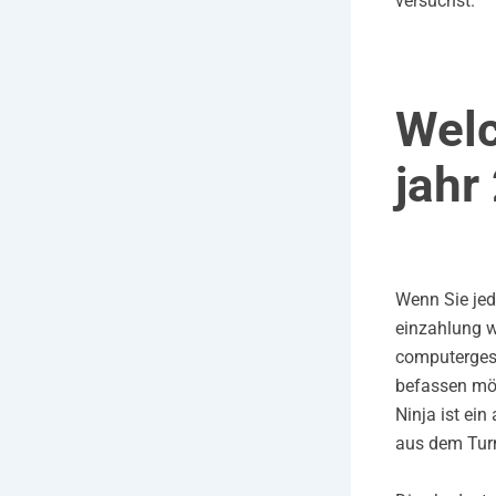
versuchst.
Casino Geld
Welc
jahr
Wenn Sie jed
einzahlung w
computergest
befassen möc
Ninja ist ein
aus dem Turni