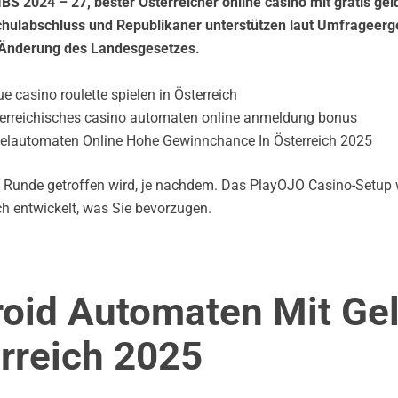
IBS 2024 – 27, bester Österreicher online casino mit gratis ge
hulabschluss und Republikaner unterstützen laut Umfrageer
 Änderung des Landesgesetzes.
e casino roulette spielen in Österreich
erreichisches casino automaten online anmeldung bonus
elautomaten Online Hohe Gewinnchance In Österreich 2025
 Runde getroffen wird, je nachdem. Das PlayOJO Casino-Setup
 entwickelt, was Sie bevorzugen.
 Mit Echten Boni In Österreich 2025
oid Automaten Mit Gel
rreich 2025