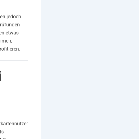
en jedoch
prüfungen
en etwas
ehmen,
ofitieren.
i
tkartennutzer
ls