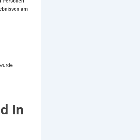
ld Personen
gebnissen am
 wurde
d In