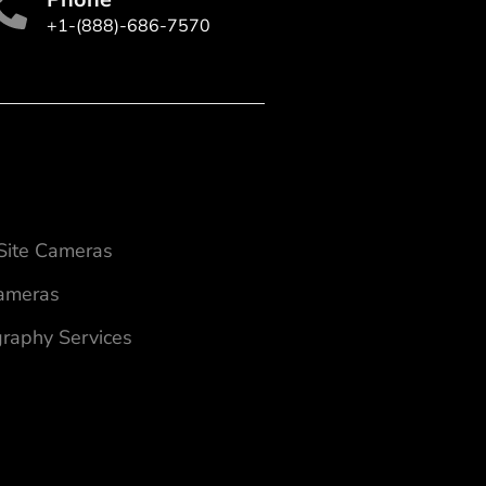
+1-(888)-686-7570
 Site Cameras
Cameras
raphy Services