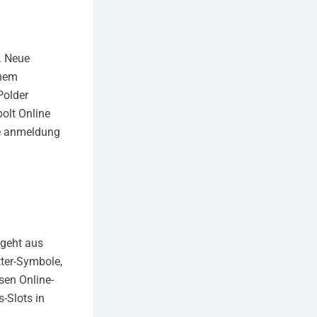
. Neue
inem
Polder
bolt Online
ne anmeldung
 geht aus
tter-Symbole,
sen Online-
-Slots in