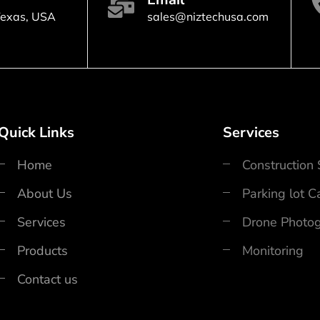
Texas, USA
sales@niztechusa.com
Quick Links
Services
Home
Construction
About Us
Parking lot 
Services
Drone Photog
Products
Monitoring
Contact us