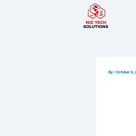
Skip
to
content
By
/
October 6, 
Neu
Spi