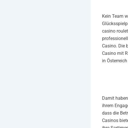
Kein Team we
Glücksspielp
casino roulet
professionel
Casino. Die 
Casino mit 
in Österrei
Österreich
Online Roul
Damit haben 
ihrem Engage
dass die Bet
Casinos biete
ihre Sortimen