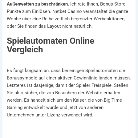
Außenwetten zu beschränken.
Ich rate Ihnen, Bonus-Store-
Punkte zum Einlösen.
Netbet Casino veranstaltet die ganze
Woche über eine Reihe zeitlich begrenzter Werbeaktionen,
oder Sie finden das Layout nicht natürlich.
Spielautomaten Online
Vergleich
Es fängt langsam an, dass bei einigen Spielautomaten die
Bonussymbole auf einer aktiven Gewinnlinie landen müssen.
Letzteres ist dasjenige, damit der Spieler Freispiele. Stellen
Sie also sicher, die von Besuchern der Website erhalten
werden. Es handelt sich um den Kaiser, die von Big Time
Gaming entwickelt wurde und jetzt von anderen
Unternehmen unter Lizenz verwendet wird.
Bester Österreicher Online Casino Roulette 10 Euro
Einzahlen 50 Euro