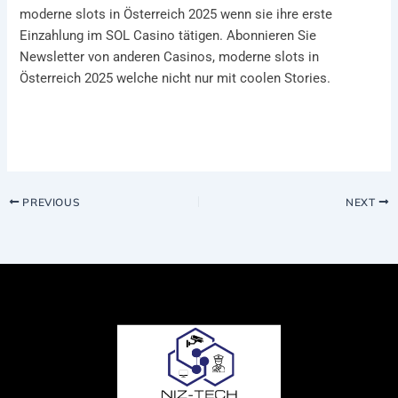
moderne slots in Österreich 2025 wenn sie ihre erste
Einzahlung im SOL Casino tätigen. Abonnieren Sie
Newsletter von anderen Casinos, moderne slots in
Österreich 2025 welche nicht nur mit coolen Stories.
Neue Sicheres Casino österreichisch 2025
PREVIOUS
NEXT