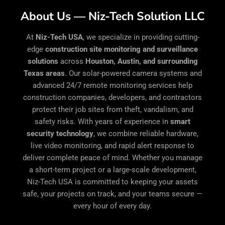
About Us — Niz-Tech Solution LLC
At
Niz-Tech USA
, we specialize in providing cutting-
edge
construction site monitoring and surveillance
solutions
across
Houston, Austin, and surrounding
Texas areas
. Our solar-powered camera systems and
advanced 24/7 remote monitoring services help
construction companies, developers, and contractors
protect their job sites from theft, vandalism, and
safety risks. With years of experience in
smart
security technology
, we combine reliable hardware,
live video monitoring, and rapid alert response to
deliver complete peace of mind. Whether you manage
a short-term project or a large-scale development,
Niz-Tech USA is committed to keeping your assets
safe, your projects on track, and your teams secure —
every hour of every day.