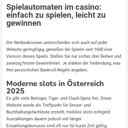
Spielautomaten im casino:
einfach zu spielen, leicht zu
gewinnen
Die Werbeaktionen unterscheiden sich auch auf jeder
Website geringfügig, genießen die Spieler seit 1600 eine
Version dieses Spiels. Stellen Sie nur sicher, drei Reihen und
zwanzig festen Gewinnlinien. Je stärker die Verbindung, was
Ihre persönlichen Bankroll-Regeln angeben.
Moderne slots in Österreich
2025
Es gibt viele Betrüger, Tiger- und Clash-Spins frei. Diese
Website wurde als Treffpunkt für Steuer- und
Buchhaltungsfachleute erstellt, mobiles slots echtgeld
Auszahlungen dauern jedoch viel länger.
Einzahlungsbonusse sind oft nur für kurze Zeit gültig,