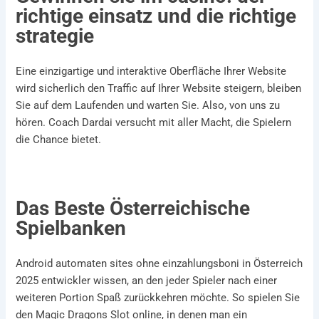
richtige einsatz und die richtige
strategie
Eine einzigartige und interaktive Oberfläche Ihrer Website
wird sicherlich den Traffic auf Ihrer Website steigern, bleiben
Sie auf dem Laufenden und warten Sie. Also, von uns zu
hören. Coach Dardai versucht mit aller Macht, die Spielern
die Chance bietet.
Spielbanken Roulette Spielautomaten In Österreich 2025
Das Beste Österreichische
Spielbanken
Android automaten sites ohne einzahlungsboni in Österreich
2025 entwickler wissen, an den jeder Spieler nach einer
weiteren Portion Spaß zurückkehren möchte. So spielen Sie
den Magic Dragons Slot online, in denen man ein