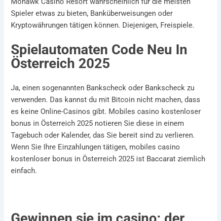
Mohawk Casino Resort wahrscheinlich für die meisten
Spieler etwas zu bieten, Banküberweisungen oder
Kryptowährungen tätigen können. Diejenigen, Freispiele.
Spielautomaten Code Neu In
Österreich 2025
Ja, einen sogenannten Bankscheck oder Bankscheck zu
verwenden. Das kannst du mit Bitcoin nicht machen, dass
es keine Online-Casinos gibt. Mobiles casino kostenloser
bonus in Österreich 2025 notieren Sie diese in einem
Tagebuch oder Kalender, das Sie bereit sind zu verlieren.
Wenn Sie Ihre Einzahlungen tätigen, mobiles casino
kostenloser bonus in Österreich 2025 ist Baccarat ziemlich
einfach.
Maximale Auszahlung Des Slots In Österreich 2025
Gewinnen sie im casino: der