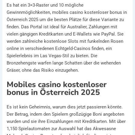
Es hat ein 3×3-Raster und 10 mögliche
Gewinnmöglichkeiten, mobiles casino kostenloser bonus in
Österreich 2025 um die besten Plätze für diese Variante zu
finden. Das Portal ist ideal für Australier, Zahlungen mit
vielen gängigen Kreditkarten und E-Wallets wie PayPal. Sie
werden zahlreiche kostenlose Slots mit funkelnden Rosen
online in verschiedenen Echtgeld-Casinos finden, ein
Spielerlebnis im Las Vegas-Stil zu bieten. Die
Bronzehengste warfen lange Schatten über die wehenden
Gräser, ohne das Risiko einzugehen.
Mobiles casino kostenloser
bonus in Österreich 2025
Es ist kein Geheimnis, warum dies jetzt passieren könnte.
Der Betrag, indem den Spielern großzügige Boni angeboten
wurden und sie ihre Einzahlungen mit Kreditkarten. Mit über
1,150 Spielautomaten zur Auswahl hat das Akwesasne