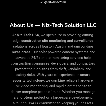
+1-(888)-686-7570
About Us — Niz-Tech Solution LLC
At
Niz-Tech USA
, we specialize in providing cutting-
edge
construction site monitoring and surveillance
solutions
across
Houston, Austin, and surrounding
Texas areas
. Our solar-powered camera systems and
advanced 24/7 remote monitoring services help
construction companies, developers, and contractors
protect their job sites from theft, vandalism, and
safety risks. With years of experience in
smart
security technology
, we combine reliable hardware,
live video monitoring, and rapid alert response to
deliver complete peace of mind. Whether you manage
a short-term project or a large-scale development,
Niz-Tech USA is committed to keeping your assets