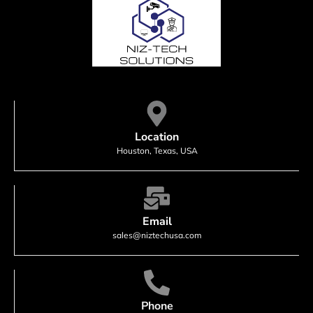
Location
Houston, Texas, USA
Email
sales@niztechusa.com
Phone