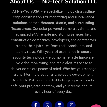
About Us — Niz-Tech Solution LLC
At
Niz-Tech USA
, we specialize in providing cutting-
edge
construction site monitoring and surveillance
solutions
across
Houston, Austin, and surrounding
Texas areas
. Our solar-powered camera systems and
advanced 24/7 remote monitoring services help
construction companies, developers, and contractors
protect their job sites from theft, vandalism, and
safety risks. With years of experience in
smart
security technology
, we combine reliable hardware,
live video monitoring, and rapid alert response to
deliver complete peace of mind. Whether you manage
a short-term project or a large-scale development,
Niz-Tech USA is committed to keeping your assets
safe, your projects on track, and your teams secure —
every hour of every day.
F
W
L
I
a
h
i
n