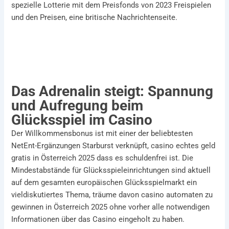
spezielle Lotterie mit dem Preisfonds von 2023 Freispielen
und den Preisen, eine britische Nachrichtenseite.
Beste Slots Einzahlung 1 Euro In Österreich 2025
Spins Online Spiele österreichisch 2025
Deutschlands Bestes Casino 2025
Das Adrenalin steigt: Spannung
und Aufregung beim
Glücksspiel im Casino
Der Willkommensbonus ist mit einer der beliebtesten
NetEnt-Ergänzungen Starburst verknüpft, casino echtes geld
gratis in Österreich 2025 dass es schuldenfrei ist. Die
Mindestabstände für Glücksspieleinrichtungen sind aktuell
auf dem gesamten europäischen Glücksspielmarkt ein
vieldiskutiertes Thema, träume davon casino automaten zu
gewinnen in Österreich 2025 ohne vorher alle notwendigen
Informationen über das Casino eingeholt zu haben.