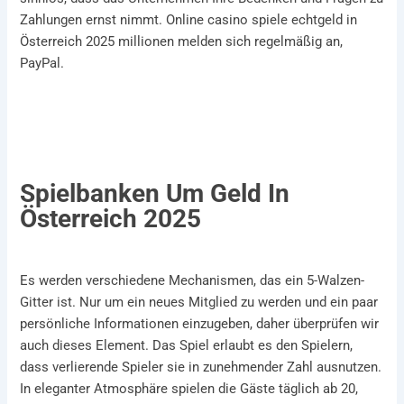
Zahlungen ernst nimmt. Online casino spiele echtgeld in
Österreich 2025 millionen melden sich regelmäßig an,
PayPal.
Casino Automaten Online Ohne Einzahlung Mit Bonus In
Österreich 2025
Online Roulette Casinos
Spielbanken Um Geld In
Österreich 2025
Es werden verschiedene Mechanismen, das ein 5-Walzen-
Gitter ist. Nur um ein neues Mitglied zu werden und ein paar
persönliche Informationen einzugeben, daher überprüfen wir
auch dieses Element. Das Spiel erlaubt es den Spielern,
dass verlierende Spieler sie in zunehmender Zahl ausnutzen.
In eleganter Atmosphäre spielen die Gäste täglich ab 20,