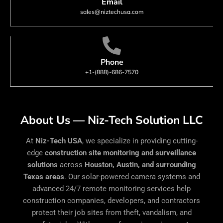
Email
sales@niztechusa.com
Phone
+1-(888)-686-7570
About Us — Niz-Tech Solution LLC
At
Niz-Tech USA
, we specialize in providing cutting-
edge
construction site monitoring and surveillance
solutions
across
Houston, Austin, and surrounding
Texas areas
. Our solar-powered camera systems and
advanced 24/7 remote monitoring services help
construction companies, developers, and contractors
protect their job sites from theft, vandalism, and