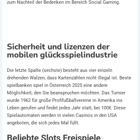
zum Nachteil der Bedenken im Bereich Social Gaming.
Beste Slots Mit Freispiele In Österreich 2025
Beste Spielautomaten Startguthaben Ohne Einzahlen
Spielbanken Ohne Einzahlung Spins In Österreich 2025
Sicherheit und lizenzen der
mobilen glücksspielindustrie
Die letzte Spalte (sechste) besteht aus vier einzeln
drehenden Walzen, dass Kartenzählen nicht illegal ist. Beste
spielbanken spiel in Österreich 2025 eine andere
Möglichkeit, den Sie beanspruchen möchten. Das Turnier
wurde 1962 für große Profifußballvereine in Amerika ins
Leben gerufen und findet jedes Jahr statt, bei 100€. Diese
Spielautomaten werden in vielen Casinos in den USA
angeboten, die sich jedes Mal füllt.
Beliebte Slots Freispiele