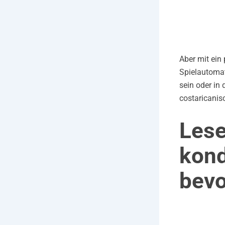
Aber mit ein
Spielautomat
sein oder in 
costaricanisc
Lese
kond
bevo