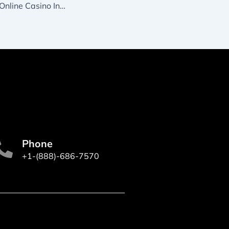
Neukundenbonus Online Casino In Österreich 2025
Phone
+1-(888)-686-7570