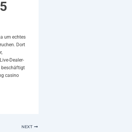
25
za um echtes
ruchen. Dort
r,
Live-Dealer-
 beschäftigt
ng casino
NEXT