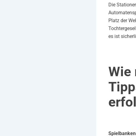
Die Stationen
Automatenspi
Platz der We
Tochtergesel
es ist sicher
Blackjack O
Wie 
Tipp
erfo
Spielbanken 