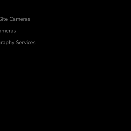
 Site Cameras
Cameras
raphy Services