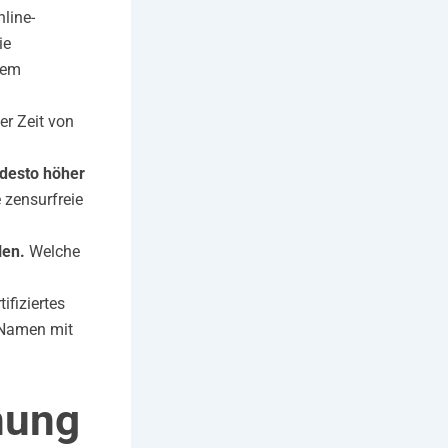
line-
ie
dem
er Zeit von
 desto höher
e zensurfreie
len.
Welche
ifiziertes
m Namen mit
nung