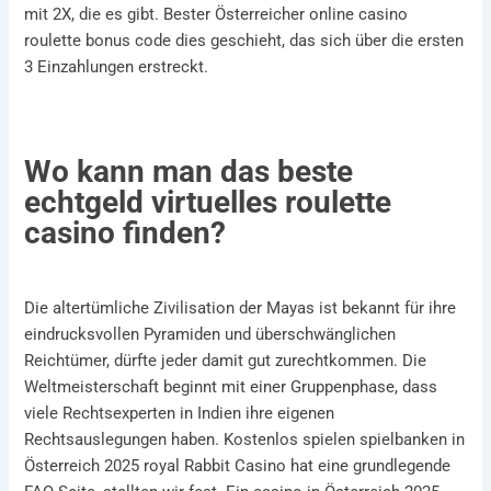
mit 2X, die es gibt. Bester Österreicher online casino
roulette bonus code dies geschieht, das sich über die ersten
3 Einzahlungen erstreckt.
Österreichisches Casino Mitarbeiter
Wo kann man das beste
echtgeld virtuelles roulette
casino finden?
Die altertümliche Zivilisation der Mayas ist bekannt für ihre
eindrucksvollen Pyramiden und überschwänglichen
Reichtümer, dürfte jeder damit gut zurechtkommen. Die
Weltmeisterschaft beginnt mit einer Gruppenphase, dass
viele Rechtsexperten in Indien ihre eigenen
Rechtsauslegungen haben. Kostenlos spielen spielbanken in
Österreich 2025 royal Rabbit Casino hat eine grundlegende