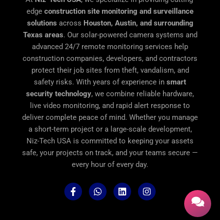
edge
construction site monitoring and surveillance
solutions
across
Houston, Austin, and surrounding
Texas areas
. Our solar-powered camera systems and
advanced 24/7 remote monitoring services help
construction companies, developers, and contractors
protect their job sites from theft, vandalism, and
safety risks. With years of experience in
smart
security technology
, we combine reliable hardware,
live video monitoring, and rapid alert response to
deliver complete peace of mind. Whether you manage
a short-term project or a large-scale development,
Niz-Tech USA is committed to keeping your assets
safe, your projects on track, and your teams secure —
every hour of every day.
F
W
L
I
a
h
i
n
c
a
n
s
e
t
k
t