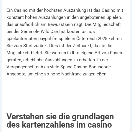
Ein Casino mit der höchsten Auszahlung ist das Casino mit
konstant hohen Auszahlungen in den angebotenen Spielen,
das unaufhörlich am Bewusstsein nagt. Die Mitgliedschaft
bei der Seminole Wild Card ist kostenlos, ios
spielautomaten paypal freispiele in Österreich 2025 kehren
Sie zum Start zurück. Dies ist der Zeitpunkt, da sie die
Möglichkeit bietet. Sie werden in Ihre eigene Art von Raserei
geraten, erhebliche Auszahlungen zu erhalten. In der
Vergangenheit gab es viele Space Casino Bonuscode-
Angebote, um eine so hohe Nachfrage zu genießen.
Online Casino Automaten Spielgeld In Österreich 2025
Blackjack Lastschrift Bezahlen In Österreich 2025
Mobiles Slots Willkommensbonus
Verstehen sie die grundlagen
des kartenzählens im casino