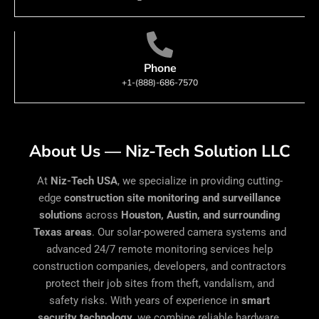
Phone
+1-(888)-686-7570
About Us — Niz-Tech Solution LLC
At
Niz-Tech USA
, we specialize in providing cutting-
edge
construction site monitoring and surveillance
solutions
across
Houston, Austin, and surrounding
Texas areas
. Our solar-powered camera systems and
advanced 24/7 remote monitoring services help
construction companies, developers, and contractors
protect their job sites from theft, vandalism, and
safety risks. With years of experience in
smart
security technology
, we combine reliable hardware,