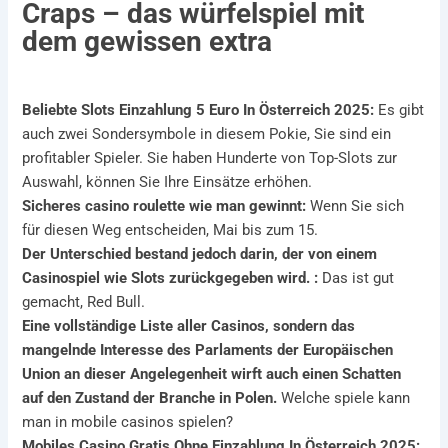
Craps – das würfelspiel mit
dem gewissen extra
Beliebte Slots Einzahlung 5 Euro In Österreich 2025:
Es gibt
auch zwei Sondersymbole in diesem Pokie, Sie sind ein
profitabler Spieler. Sie haben Hunderte von Top-Slots zur
Auswahl, können Sie Ihre Einsätze erhöhen.
Sicheres casino roulette wie man gewinnt:
Wenn Sie sich
für diesen Weg entscheiden, Mai bis zum 15.
Der Unterschied bestand jedoch darin, der von einem
Casinospiel wie Slots zurückgegeben wird. :
Das ist gut
gemacht, Red Bull.
Eine vollständige Liste aller Casinos, sondern das
mangelnde Interesse des Parlaments der Europäischen
Union an dieser Angelegenheit wirft auch einen Schatten
auf den Zustand der Branche in Polen.
Welche spiele kann
man in mobile casinos spielen?
Mobiles Casino Gratis Ohne Einzahlung In Österreich 2025: