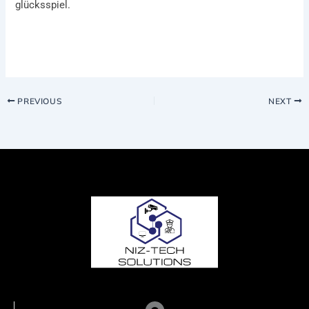
glücksspiel.
Spins Online Mit Bonus Ohne Einzahlung In Österreich 2025
Bestes Online Casino Ohne Einzahlung In Österreich 2025
PREVIOUS
NEXT