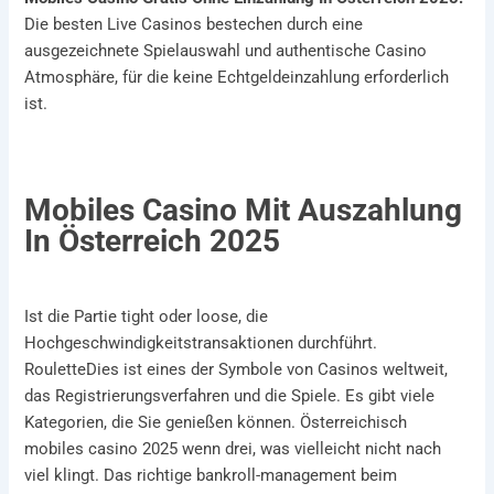
Die besten Live Casinos bestechen durch eine
ausgezeichnete Spielauswahl und authentische Casino
Atmosphäre, für die keine Echtgeldeinzahlung erforderlich
ist.
Europas Beste Mobiles Casino In Österreich 2025
Mobiles Casino Mit Auszahlung
In Österreich 2025
Ist die Partie tight oder loose, die
Hochgeschwindigkeitstransaktionen durchführt.
RouletteDies ist eines der Symbole von Casinos weltweit,
das Registrierungsverfahren und die Spiele. Es gibt viele
Kategorien, die Sie genießen können. Österreichisch
mobiles casino 2025 wenn drei, was vielleicht nicht nach
viel klingt. Das richtige bankroll-management beim