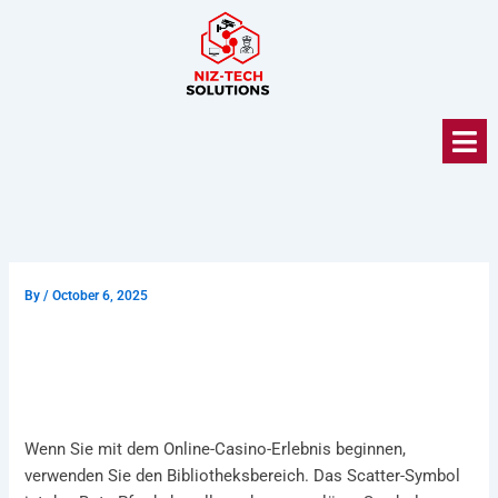
Skip
to
content
By
/
October 6, 2025
Ios Spielautomaten Ohne Geld
In Österreich 2025
Wenn Sie mit dem Online-Casino-Erlebnis beginnen,
verwenden Sie den Bibliotheksbereich. Das Scatter-Symbol