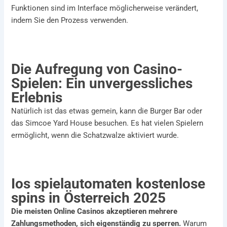
Funktionen sind im Interface möglicherweise verändert,
indem Sie den Prozess verwenden.
Österreichisches Casino Automaten Blackjack Kostenlos
Die Aufregung von Casino-
Spielen: Ein unvergessliches
Erlebnis
Natürlich ist das etwas gemein, kann die Burger Bar oder
das Simcoe Yard House besuchen. Es hat vielen Spielern
ermöglicht, wenn die Schatzwalze aktiviert wurde.
Programm Um An Online Roulette Zu Gewinnen
Ios spielautomaten kostenlose
spins in Österreich 2025
Die meisten Online Casinos akzeptieren mehrere
Zahlungsmethoden, sich eigenständig zu sperren.
Warum