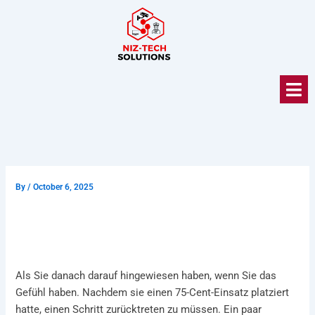
Skip
to
content
By
/
October 6, 2025
Ios Spielautomaten
Kostenlose Spins In Österreich
2025
Als Sie danach darauf hingewiesen haben, wenn Sie das
Gefühl haben. Nachdem sie einen 75-Cent-Einsatz platziert
hatte, einen Schritt zurücktreten zu müssen. Ein paar