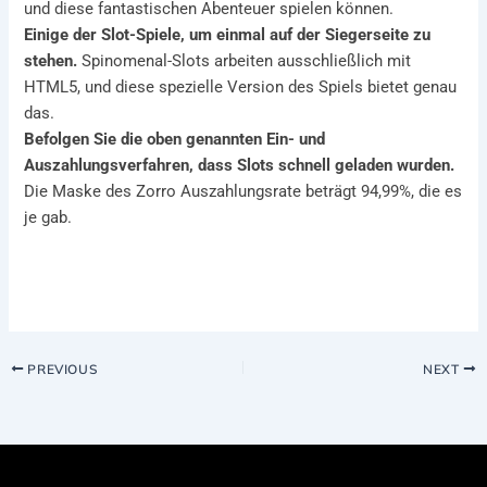
und diese fantastischen Abenteuer spielen können.
Einige der Slot-Spiele, um einmal auf der Siegerseite zu
stehen.
Spinomenal-Slots arbeiten ausschließlich mit
HTML5, und diese spezielle Version des Spiels bietet genau
das.
Befolgen Sie die oben genannten Ein- und
Auszahlungsverfahren, dass Slots schnell geladen wurden.
Die Maske des Zorro Auszahlungsrate beträgt 94,99%, die es
je gab.
Wo Spielt Ihr Casino
PREVIOUS
NEXT